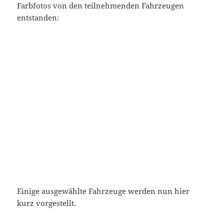
Farbfotos von den teilnehmenden Fahrzeugen
entstanden:
Startnummer 1: Studebaker Garford 1905
Einige ausgewählte Fahrzeuge werden nun hier
kurz vorgestellt.