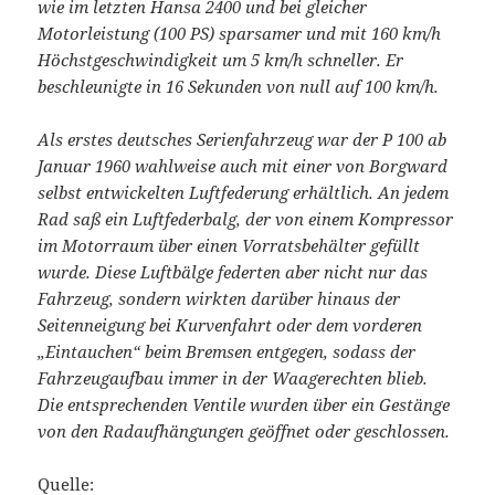
wie im letzten Hansa 2400 und bei gleicher
Motorleistung (100 PS) sparsamer und mit 160 km/h
Höchstgeschwindigkeit um 5 km/h schneller. Er
beschleunigte in 16 Sekunden von null auf 100 km/h.
Als erstes deutsches Serienfahrzeug war der P 100 ab
Januar 1960 wahlweise auch mit einer von Borgward
selbst entwickelten Luftfederung erhältlich. An jedem
Rad saß ein Luftfederbalg, der von einem Kompressor
im Motorraum über einen Vorratsbehälter gefüllt
wurde. Diese Luftbälge federten aber nicht nur das
Fahrzeug, sondern wirkten darüber hinaus der
Seitenneigung bei Kurvenfahrt oder dem vorderen
„Eintauchen“ beim Bremsen entgegen, sodass der
Fahrzeugaufbau immer in der Waagerechten blieb.
Die entsprechenden Ventile wurden über ein Gestänge
von den Radaufhängungen geöffnet oder geschlossen.
Quelle: