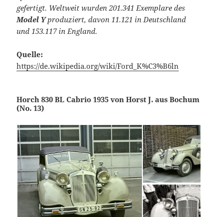
gefertigt. Weltweit wurden 201.341 Exemplare des
Model Y
produziert, davon 11.121 in Deutschland
und 153.117 in England.
Quelle:
https://de.wikipedia.org/wiki/Ford_K%C3%B6ln
Horch 830 BL Cabrio 1935 von Horst J. aus Bochum
(No. 13)