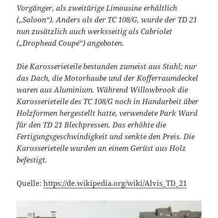
Vorgänger, als zweitürige Limousine erhältlich
(„Saloon“). Anders als der TC 108/G, wurde der TD 21
nun zusätzlich auch werksseitig als Cabriolet
(„Drophead Coupé“) angeboten.
Die Karosserieteile bestanden zumeist aus Stahl; nur
das Dach, die Motorhaube und der Kofferraumdeckel
waren aus Aluminium. Während Willowbrook die
Karosserieteile des TC 108/G noch in Handarbeit über
Holzformen hergestellt hatte, verwendete Park Ward
für den TD 21 Blechpressen. Das erhöhte die
Fertigungsgeschwindigkeit und senkte den Preis. Die
Karosserieteile wurden an einem Gerüst aus Holz
befestigt.
Quelle:
https://de.wikipedia.org/wiki/Alvis_TD_21