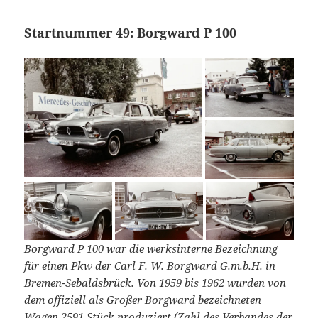
Startnummer 49: Borgward P 100
Borgward P 100 war die werksinterne Bezeichnung
für einen Pkw der Carl F. W. Borgward G.m.b.H. in
Bremen-Sebaldsbrück. Von 1959 bis 1962 wurden von
dem offiziell als Großer Borgward bezeichneten
Wagen 2591 Stück produziert (Zahl des Verbandes der