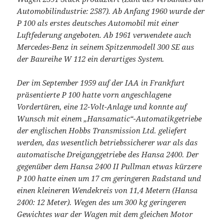
Automobilindustrie: 2587). Ab Anfang 1960 wurde der
P 100 als erstes deutsches Automobil mit einer
Luftfederung angeboten. Ab 1961 verwendete auch
Mercedes-Benz in seinem Spitzenmodell 300 SE aus
der Baureihe W 112 ein derartiges System.
Der im September 1959 auf der IAA in Frankfurt
präsentierte P 100 hatte vorn angeschlagene
Vordertüren, eine 12-Volt-Anlage und konnte auf
Wunsch mit einem „Hansamatic“-Automatikgetriebe
der englischen Hobbs Transmission Ltd. geliefert
werden, das wesentlich betriebssicherer war als das
automatische Dreiganggetriebe des Hansa 2400. Der
gegenüber dem Hansa 2400 II Pullman etwas kürzere
P 100 hatte einen um 17 cm geringeren Radstand und
einen kleineren Wendekreis von 11,4 Metern (Hansa
2400: 12 Meter). Wegen des um 300 kg geringeren
Gewichtes war der Wagen mit dem gleichen Motor