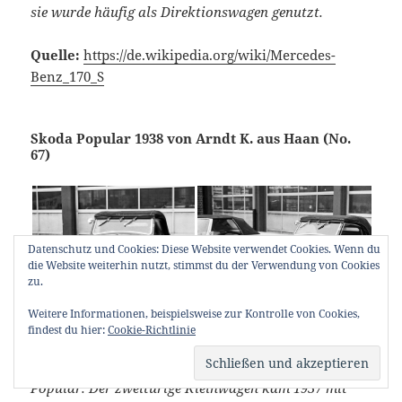
sie wurde häufig als Direktionswagen genutzt.
Quelle:
https://de.wikipedia.org/wiki/Mercedes-
Benz_170_S
Skoda Popular 1938 von Arndt K. aus Haan (No.
67)
Datenschutz und Cookies: Diese Website verwendet Cookies. Wenn du
die Website weiterhin nutzt, stimmst du der Verwendung von Cookies
zu.
Weitere Informationen, beispielsweise zur Kontrolle von Cookies,
findest du hier:
Cookie-Richtlinie
Der Škoda Popular war der Nachfolger des Škoda 420
Popular. Der zweitürige Kleinwagen kam 1937 mit