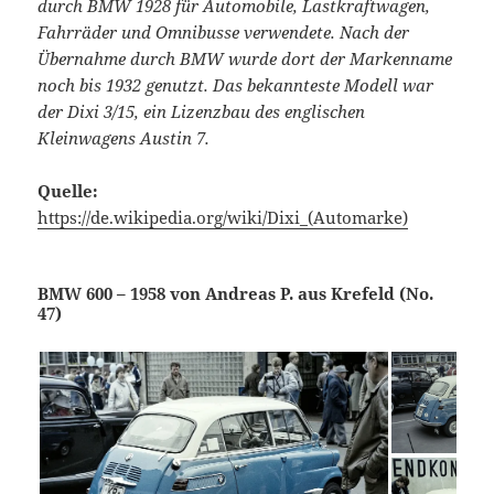
durch BMW 1928 für Automobile, Lastkraftwagen,
Fahrräder und Omnibusse verwendete. Nach der
Übernahme durch BMW wurde dort der Markenname
noch bis 1932 genutzt. Das bekannteste Modell war
der Dixi 3/15, ein Lizenzbau des englischen
Kleinwagens Austin 7.
Quelle:
https://de.wikipedia.org/wiki/Dixi_(Automarke)
BMW 600 – 1958 von Andreas P. aus Krefeld (No.
47)