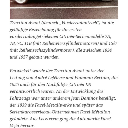
Traction Avant (deutsch „Vorderradantrieb“) ist die
geläufige Bezeichnung für die ersten
vorderradangetriebenen Citroën-Serienmodelle 7A,
7B, 7C, 11B (mit Reihenvierzylindermotoren) und 15/6
(mit Reihensechszylindermotor), die zwischen 1934
und 1957 gebaut wurden.
Entwickelt wurde der Traction Avant unter der
Leitung von André Lefèbvre und Flaminio Bertoni, die
1955 auch für den Nachfolger Citroën DS
verantwortlich waren. An der Entwicklung des
Fahrzeugs war unter anderem Jean Daninos beteiligt,
der 1939 die Facel-Metallwerke und später das
Serienkarosseriebau-Unternehmen Facel-Métallon
gründete. Aus Letzterem ging die Automarke Facel
Vega hervor.