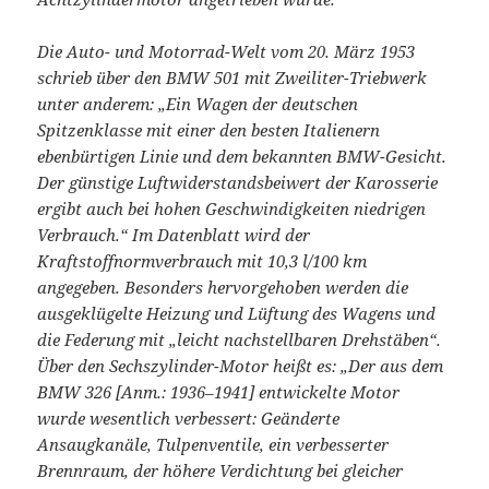
Die Auto- und Motorrad-Welt vom 20. März 1953
schrieb über den BMW 501 mit Zweiliter-Triebwerk
unter anderem: „Ein Wagen der deutschen
Spitzenklasse mit einer den besten Italienern
ebenbürtigen Linie und dem bekannten BMW-Gesicht.
Der günstige Luftwiderstandsbeiwert der Karosserie
ergibt auch bei hohen Geschwindigkeiten niedrigen
Verbrauch.“ Im Datenblatt wird der
Kraftstoffnormverbrauch mit 10,3 l/100 km
angegeben. Besonders hervorgehoben werden die
ausgeklügelte Heizung und Lüftung des Wagens und
die Federung mit „leicht nachstellbaren Drehstäben“.
Über den Sechszylinder-Motor heißt es: „Der aus dem
BMW 326 [Anm.: 1936–1941] entwickelte Motor
wurde wesentlich verbessert: Geänderte
Ansaugkanäle, Tulpenventile, ein verbesserter
Brennraum, der höhere Verdichtung bei gleicher