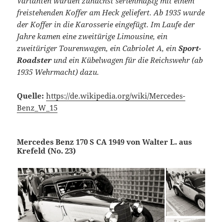
Varianten wurden zunächst serienmäßig mit einem
freistehenden Koffer am Heck geliefert. Ab 1935 wurde
der Koffer in die Karosserie eingefügt. Im Laufe der
Jahre kamen eine zweitürige Limousine, ein
zweitüriger Tourenwagen, ein Cabriolet A, ein
Sport-
Roadster
und ein Kübelwagen für die Reichswehr (ab
1935 Wehrmacht) dazu.
Quelle:
https://de.wikipedia.org/wiki/Mercedes-
Benz_W_15
Mercedes Benz 170 S CA 1949 von Walter L. aus
Krefeld (No. 23)