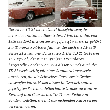
Der Alvis TD 21 ist ein Oberklassefahrzeug des
britischen Automobilherstellers Alvis Cars, das von
1958 bis 1964 in zwei Serien gefertigt wurde. Er gehört
zur Three-Litre-Modellfamilie, die auch als Alvis T-
Series 21 zusammengefasst wird. Der TD 21 löste den
TC 108/G ab, der nur in wenigen Exemplaren
hergestellt worden war. Wie dieser, wurde auch der
TD 21 werksseitig mit einer Standardkarosserie
angeboten, die die Schweizer Carrosserie Graber
entworfen hatte. Neben diesen in Großbritannien
gefertigten Serienmodellen baute Graber im Kanton
Bern auf dem Chassis des TD 21 eine Reihe von
Sondermodellen, die mit abweichenden Karosserien
versehen waren.