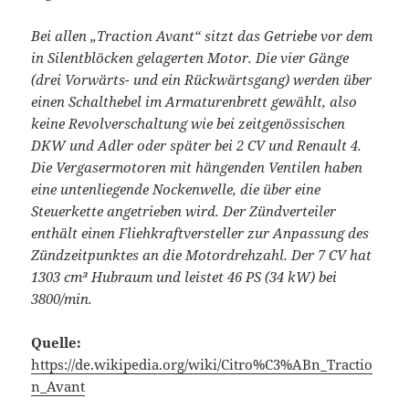
Bei allen „Traction Avant“ sitzt das Getriebe vor dem
in Silentblöcken gelagerten Motor. Die vier Gänge
(drei Vorwärts- und ein Rückwärtsgang) werden über
einen Schalthebel im Armaturenbrett gewählt, also
keine Revolverschaltung wie bei zeitgenössischen
DKW und Adler oder später bei 2 CV und Renault 4.
Die Vergasermotoren mit hängenden Ventilen haben
eine untenliegende Nockenwelle, die über eine
Steuerkette angetrieben wird. Der Zündverteiler
enthält einen Fliehkraftversteller zur Anpassung des
Zündzeitpunktes an die Motordrehzahl. Der 7 CV hat
1303 cm³ Hubraum und leistet 46 PS (34 kW) bei
3800/min.
Quelle:
https://de.wikipedia.org/wiki/Citro%C3%ABn_Tractio
n_Avant