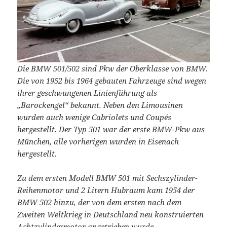
Die BMW 501/502 sind Pkw der Oberklasse von BMW.
Die von 1952 bis 1964 gebauten Fahrzeuge sind wegen
ihrer geschwungenen Linienführung als
„Barockengel“ bekannt. Neben den Limousinen
wurden auch wenige Cabriolets und Coupés
hergestellt. Der Typ 501 war der erste BMW-Pkw aus
München, alle vorherigen wurden in Eisenach
hergestellt.
Zu dem ersten Modell BMW 501 mit Sechszylinder-
Reihenmotor und 2 Litern Hubraum kam 1954 der
BMW 502 hinzu, der von dem ersten nach dem
Zweiten Weltkrieg in Deutschland neu konstruierten
Achtzylindermotor angetrieben wurde.