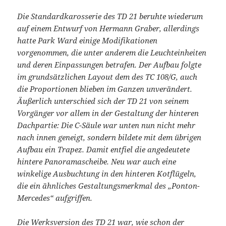
Die Standardkarosserie des TD 21 beruhte wiederum
auf einem Entwurf von Hermann Graber, allerdings
hatte Park Ward einige Modifikationen
vorgenommen, die unter anderem die Leuchteinheiten
und deren Einpassungen betrafen. Der Aufbau folgte
im grundsätzlichen Layout dem des TC 108/G, auch
die Proportionen blieben im Ganzen unverändert.
Äußerlich unterschied sich der TD 21 von seinem
Vorgänger vor allem in der Gestaltung der hinteren
Dachpartie: Die C-Säule war unten nun nicht mehr
nach innen geneigt, sondern bildete mit dem übrigen
Aufbau ein Trapez. Damit entfiel die angedeutete
hintere Panoramascheibe. Neu war auch eine
winkelige Ausbuchtung in den hinteren Kotflügeln,
die ein ähnliches Gestaltungsmerkmal des „Ponton-
Mercedes“ aufgriffen.
Die Werksversion des TD 21 war, wie schon der