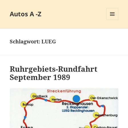
Autos A -Z
MENÜ
UND
WIDGETS
Schlagwort:
LUEG
Ruhrgebiets-Rundfahrt
September 1989