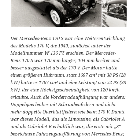
Der Mercedes-Benz 170 S war eine Weiterentwicklung
des Modells 170 V, die 1949, zunächst unter der
Modellnummer W 136 IV, erschien. Der Mercedes-
Benz 170 S war 170 mm länger, 104 mm breiter und
besser ausgestattet als der 170 V. Der Motor hatte
einen größeren Hubraum, statt 1697 cm³ mit 38 PS (28
kW) hatte er 1767 cm³ und eine Leistung von 52 PS (38
kW), der eine Höchstgeschwindigkeit von 120 km/h
erlaubte. Auch die Vorderradaufhängung war anders:
Doppelquerlenker mit Schraubenfedern und nicht
mehr doppelte Querblattfedern wie beim 170 V. Damit
war dieses Modell, das als Limousine, als Cabriolet A
und als Cabriolet B erhältlich war, die erste mit „S“
bezeichnete Fahrzeugausführung von Mercedes-Benz;