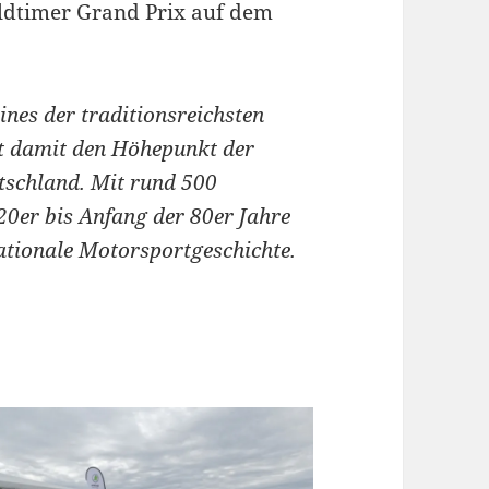
Oldtimer Grand Prix auf dem
ines der traditionsreichsten
et damit den Höhepunkt der
tschland. Mit rund 500
0er bis Anfang der 80er Jahre
rnationale Motorsportgeschichte.