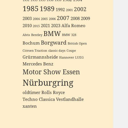
1931
1933
1935
1936
1939
1985
1989
2002
1992
2001
2007
2003
2008
2009
2004
2005
2006
2010
2021
2023
Alfa Romeo
2015
BMW
Alvis
Bentley
BMW 328
Borgward
Bochum
British Open
Citroen Traction
classic days
Coupe
Grürmannsheide
Hannover
LUEG
Mercedes Benz
Motor Show Essen
Nürburgring
oldtimer
Rolls Royce
Techno Classica
Vestlandhalle
xanten