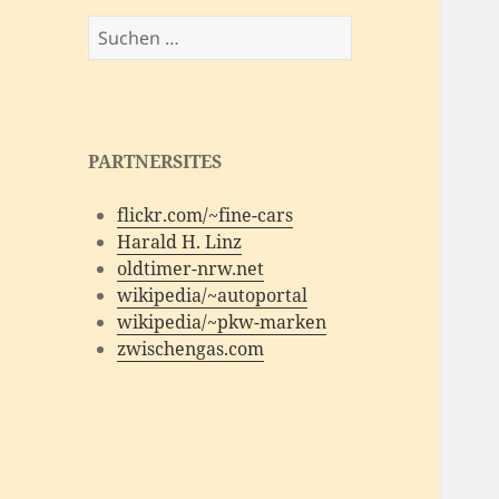
Suchen
nach:
PARTNERSITES
flickr.com/~fine-cars
Harald H. Linz
oldtimer-nrw.net
wikipedia/~autoportal
wikipedia/~pkw-marken
zwischengas.com