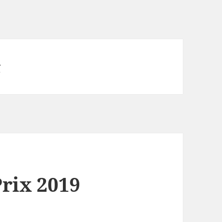
g
rix 2019