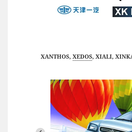
XANTHOS,
XEDOS
, XIALI, XIN