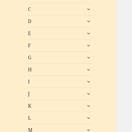
öffnen
untermenü
C
öffnen
untermenü
D
öffnen
untermenü
E
öffnen
untermenü
F
öffnen
untermenü
G
öffnen
untermenü
H
öffnen
untermenü
I
öffnen
untermenü
J
öffnen
untermenü
K
öffnen
untermenü
L
öffnen
untermenü
M