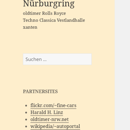
Nürburgring
oldtimer
Rolls Royce
Techno Classica
Vestlandhalle
xanten
Suchen
nach:
PARTNERSITES
flickr.com/~fine-cars
Harald H. Linz
oldtimer-nrw.net
wikipedia/~autoportal