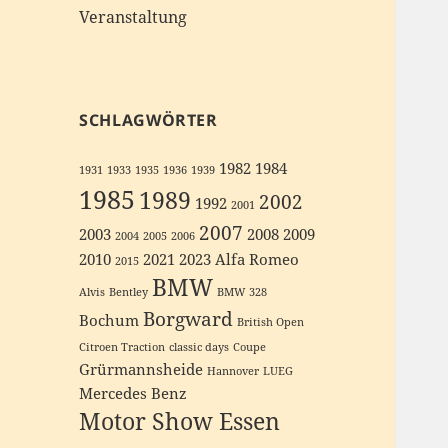
Veranstaltung
SCHLAGWÖRTER
1982
1984
1931
1933
1935
1936
1939
1985
1989
2002
1992
2001
2007
2003
2008
2009
2004
2005
2006
2010
2021
2023
Alfa Romeo
2015
BMW
Alvis
Bentley
BMW 328
Borgward
Bochum
British Open
Citroen Traction
classic days
Coupe
Grürmannsheide
Hannover
LUEG
Mercedes Benz
Motor Show Essen