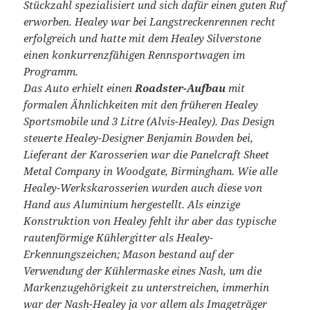
Stückzahl spezialisiert und sich dafür einen guten Ruf
erworben. Healey war bei Langstreckenrennen recht
erfolgreich und hatte mit dem Healey Silverstone
einen konkurrenzfähigen Rennsportwagen im
Programm.
Das Auto erhielt einen
Roadster-Aufbau
mit
formalen Ähnlichkeiten mit den früheren Healey
Sportsmobile und 3 Litre (Alvis-Healey). Das Design
steuerte Healey-Designer Benjamin Bowden bei,
Lieferant der Karosserien war die Panelcraft Sheet
Metal Company in Woodgate, Birmingham. Wie alle
Healey-Werkskarosserien wurden auch diese von
Hand aus Aluminium hergestellt. Als einzige
Konstruktion von Healey fehlt ihr aber das typische
rautenförmige Kühlergitter als Healey-
Erkennungszeichen; Mason bestand auf der
Verwendung der Kühlermaske eines Nash, um die
Markenzugehörigkeit zu unterstreichen, immerhin
war der Nash-Healey ja vor allem als Imageträger