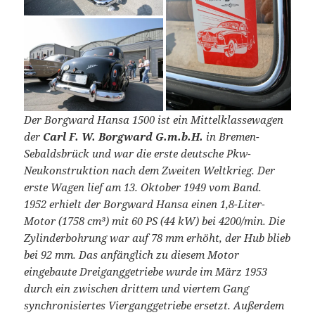
Der Borgward Hansa 1500 ist ein Mittelklassewagen
der
Carl F. W. Borgward G.m.b.H.
in Bremen-
Sebaldsbrück und war die erste deutsche Pkw-
Neukonstruktion nach dem Zweiten Weltkrieg. Der
erste Wagen lief am 13. Oktober 1949 vom Band.
1952 erhielt der Borgward Hansa einen 1,8-Liter-
Motor (1758 cm³) mit 60 PS (44 kW) bei 4200/min. Die
Zylinderbohrung war auf 78 mm erhöht, der Hub blieb
bei 92 mm. Das anfänglich zu diesem Motor
eingebaute Dreiganggetriebe wurde im März 1953
durch ein zwischen drittem und viertem Gang
synchronisiertes Vierganggetriebe ersetzt. Außerdem