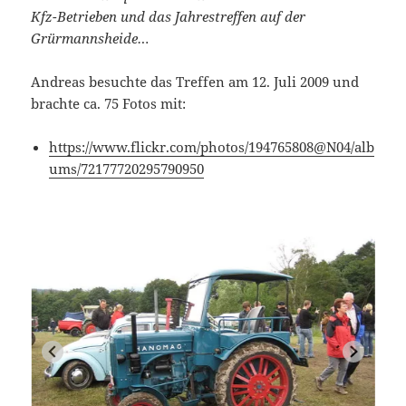
Kfz-Betrieben und das Jahrestreffen auf der
Grürmannsheide…
Andreas besuchte das Treffen am 12. Juli 2009 und
brachte ca. 75 Fotos mit:
https://www.flickr.com/photos/194765808@N04/alb
ums/72177720295790950