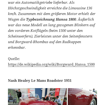
war ein Automatikgetriebe lieferbar. Als
Höchstgeschwindigkeit erreichte die Limousine 136
km/h. Zusammen mit dem größeren Motor erhielt der
Wagen die
Typbezeichnung Hansa 1800
. Äußerlich
war das neue Modell an lang gezogenen Blinkern auf
den vorderen Kotflügeln (beim 1500 unter den
Scheinwerfern), Zierleisten unter den Seitenfenstern
und Borgward-Rhombus auf den Radkappen
erkennbar.
Quelle:
https://de.wikipedia.org/wiki/Borgward_Hansa_1500
Nash Healey Le Mans Roadster 1951