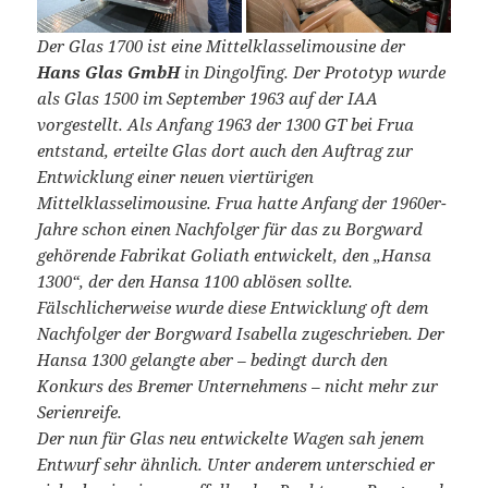
Der Glas 1700 ist eine Mittelklasselimousine der
Hans Glas GmbH
in Dingolfing. Der Prototyp wurde
als Glas 1500 im September 1963 auf der IAA
vorgestellt. Als Anfang 1963 der 1300 GT bei Frua
entstand, erteilte Glas dort auch den Auftrag zur
Entwicklung einer neuen viertürigen
Mittelklasselimousine. Frua hatte Anfang der 1960er-
Jahre schon einen Nachfolger für das zu Borgward
gehörende Fabrikat Goliath entwickelt, den „Hansa
1300“, der den Hansa 1100 ablösen sollte.
Fälschlicherweise wurde diese Entwicklung oft dem
Nachfolger der Borgward Isabella zugeschrieben. Der
Hansa 1300 gelangte aber – bedingt durch den
Konkurs des Bremer Unternehmens – nicht mehr zur
Serienreife.
Der nun für Glas neu entwickelte Wagen sah jenem
Entwurf sehr ähnlich. Unter anderem unterschied er