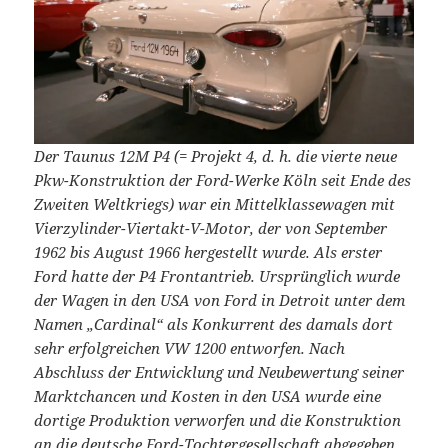
Der Taunus 12M P4 (= Projekt 4, d. h. die vierte neue
Pkw-Konstruktion der Ford-Werke Köln seit Ende des
Zweiten Weltkriegs) war ein Mittelklassewagen mit
Vierzylinder-Viertakt-V-Motor, der von September
1962 bis August 1966 hergestellt wurde. Als erster
Ford hatte der P4 Frontantrieb. Ursprünglich wurde
der Wagen in den USA von Ford in Detroit unter dem
Namen „Cardinal“ als Konkurrent des damals dort
sehr erfolgreichen VW 1200 entworfen. Nach
Abschluss der Entwicklung und Neubewertung seiner
Marktchancen und Kosten in den USA wurde eine
dortige Produktion verworfen und die Konstruktion
an die deutsche Ford-Tochtergesellschaft abgegeben.