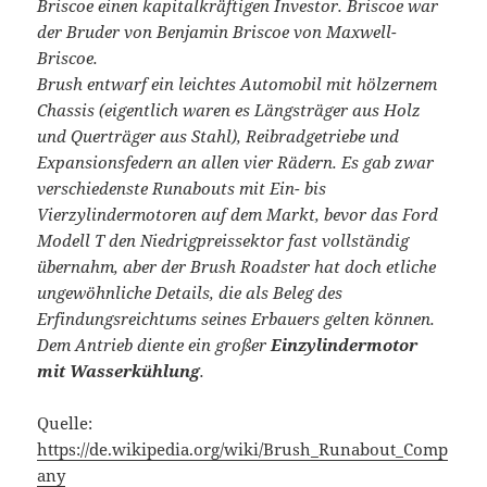
Briscoe einen kapitalkräftigen Investor. Briscoe war
der Bruder von Benjamin Briscoe von Maxwell-
Briscoe.
Brush entwarf ein leichtes Automobil mit hölzernem
Chassis (eigentlich waren es Längsträger aus Holz
und Querträger aus Stahl), Reibradgetriebe und
Expansionsfedern an allen vier Rädern. Es gab zwar
verschiedenste Runabouts mit Ein- bis
Vierzylindermotoren auf dem Markt, bevor das Ford
Modell T den Niedrigpreissektor fast vollständig
übernahm, aber der Brush Roadster hat doch etliche
ungewöhnliche Details, die als Beleg des
Erfindungsreichtums seines Erbauers gelten können.
Dem Antrieb diente ein großer
Einzylindermotor
mit Wasserkühlung
.
Quelle:
https://de.wikipedia.org/wiki/Brush_Runabout_Comp
any