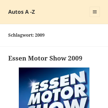
Autos A -Z
MENÜ
UND
WIDGETS
Schlagwort:
2009
Essen Motor Show 2009