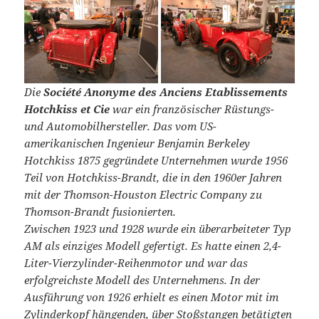
Die
Société Anonyme des Anciens Etablissements
Hotchkiss et Cie
war ein französischer Rüstungs-
und Automobilhersteller. Das vom US-
amerikanischen Ingenieur Benjamin Berkeley
Hotchkiss 1875 gegründete Unternehmen wurde 1956
Teil von Hotchkiss-Brandt, die in den 1960er Jahren
mit der Thomson-Houston Electric Company zu
Thomson-Brandt fusionierten.
Zwischen 1923 und 1928 wurde ein überarbeiteter Typ
AM als einziges Modell gefertigt. Es hatte einen 2,4-
Liter-Vierzylinder-Reihenmotor und war das
erfolgreichste Modell des Unternehmens. In der
Ausführung von 1926 erhielt es einen Motor mit im
Zylinderkopf hängenden, über Stoßstangen betätigten