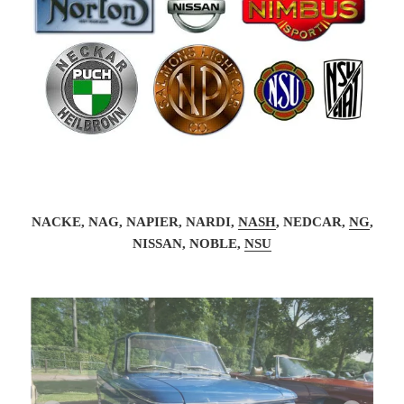
NACKE, NAG, NAPIER, NARDI,
NASH
, NEDCAR,
NG
,
NISSAN, NOBLE,
NSU