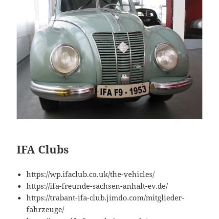
IFA Clubs
https://wp.ifaclub.co.uk/the-vehicles/
https://ifa-freunde-sachsen-anhalt-ev.de/
https://trabant-ifa-club.jimdo.com/mitglieder-
fahrzeuge/