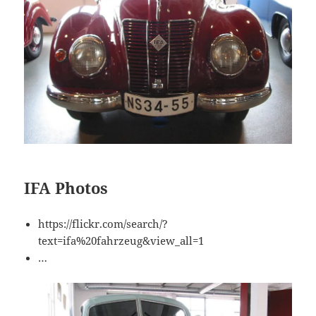
IFA Photos
https://flickr.com/search/?
text=ifa%20fahrzeug&view_all=1
…