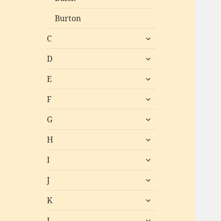
Burton
untermenü
C
öffnen
untermenü
D
öffnen
untermenü
E
öffnen
untermenü
F
öffnen
untermenü
G
öffnen
untermenü
H
öffnen
untermenü
I
öffnen
untermenü
J
öffnen
untermenü
K
öffnen
untermenü
L