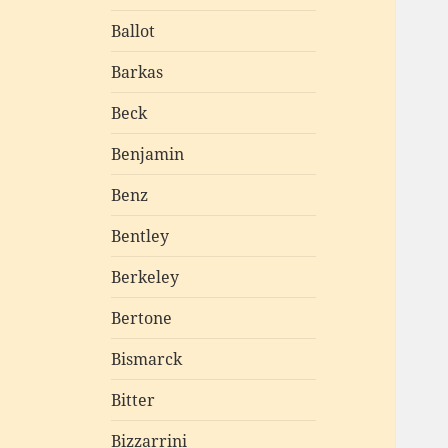
öffnen
Ballot
Barkas
Beck
Benjamin
Benz
Bentley
Berkeley
Bertone
Bismarck
Bitter
Bizzarrini