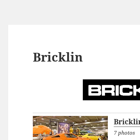
Bricklin
Brickli
7 photos