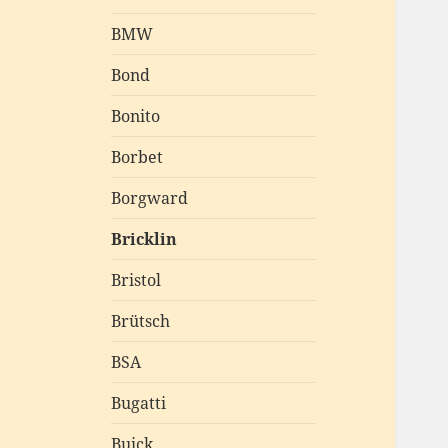
BMW
Bond
Bonito
Borbet
Borgward
Bricklin
Bristol
Brütsch
BSA
Bugatti
Buick