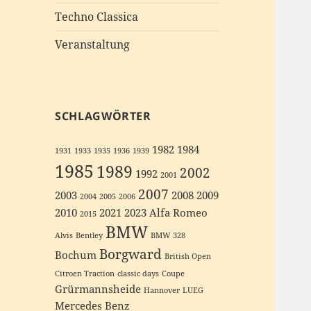
Techno Classica
Veranstaltung
SCHLAGWÖRTER
1982
1984
1931
1933
1935
1936
1939
1985
1989
2002
1992
2001
2007
2003
2008
2009
2004
2005
2006
2010
2021
2023
Alfa Romeo
2015
BMW
Alvis
Bentley
BMW 328
Borgward
Bochum
British Open
Citroen Traction
classic days
Coupe
Grürmannsheide
Hannover
LUEG
Mercedes Benz