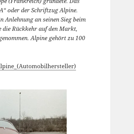
ppe (Frankreich) gründete. Das
A“ oder der Schriftzug Alpine.
in Anlehnung an seinen Sieg beim
e die Rückkehr auf den Markt,
genommen. Alpine gehört zu 100
Alpine_(Automobilhersteller)