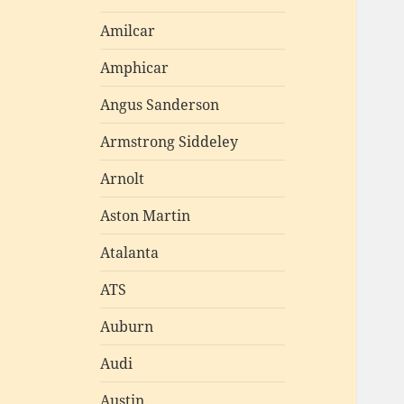
Amilcar
Amphicar
Angus Sanderson
Armstrong Siddeley
Arnolt
Aston Martin
Atalanta
ATS
Auburn
Audi
Austin