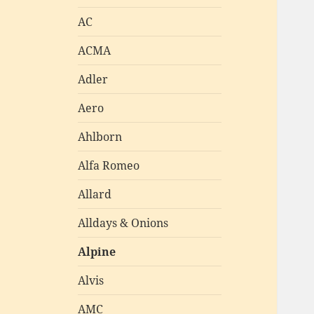
AC
ACMA
Adler
Aero
Ahlborn
Alfa Romeo
Allard
Alldays & Onions
Alpine
Alvis
AMC