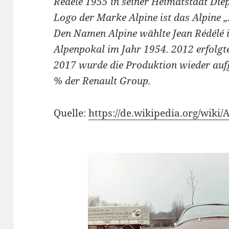
Rédélé 1955 in seiner Heimatstadt Die
Logo der Marke Alpine ist das Alpine „
Den Namen Alpine wählte Jean Rédélé 
Alpenpokal im Jahr 1954. 2012 erfolgt
2017 wurde die Produktion wieder auf
% der Renault Group.
Quelle:
https://de.wikipedia.org/wiki/