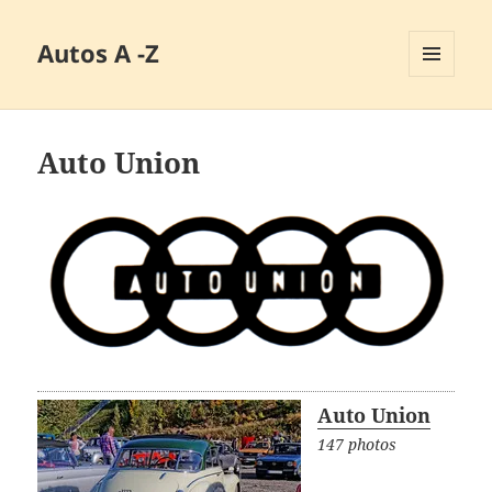
Autos A -Z
MENÜ
UND
WIDGETS
Auto Union
Auto Union
147 photos