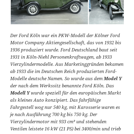
Der Ford Köln war ein PKW-Modell der Kölner Ford
Motor Company Aktiengesellschaft, das von 1932 bis
1936 produziert wurde. Ford Deutschland baut seit
1931 in Köln-Niehl Personenkraftwagen, ab 1933
Vierzylindermodelle. Aus Marketinggründen bekamen
ab 1933 die im Deutschen Reich produzierten Ford-
Modelle deutsche Namen. So wurde aus dem
Model Y
der nach dem Werkssitz benannte Ford Köln. Das
Modell Y
wurde speziell für den europäischen Markt
als kleines Auto konzipiert. Das fahrfähige
Fahrgestell wog nur 540 kg, mit Karosserie waren es
je nach Ausführung 700 kg bis 750 kg. Der
Vierzylindermotor mit 933 cm³ und stehenden
Ventilen leistete 16 kW (21 PS) bei 3400/min und trieb