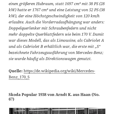
einen größeren Hubraum, statt 1697 cm³ mit 38 PS (28
kW) hatte er 1767 cm³ und eine Leistung von 52 PS (38
kW), der eine Höchstgeschwindigkeit von 120 km/h
erlaubte. Auch die Vorderradaufhängung war anders:
Doppelquerlenker mit Schraubenfedern und nicht
mehr doppelte Querblattfedern wie beim 170 V. Damit
war dieses Modell, das als Limousine, als Cabriolet A
und als Cabriolet B erhältlich war, die erste mit „S“
bezeichnete Fahrzeugausführung von Mercedes-Benz;
sie wurde häufig als Direktionswagen genutzt.
Quelle:
https://de.wikipedia.org/wiki/Mercedes-
Benz_170_S
Skoda Popular 1938 von Arndt K. aus Haan (No.
67)