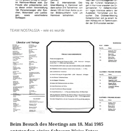
TEAM NOSTALGIA – wie es wurde
Beim Besuch des Meetings am 18. Mai 1985