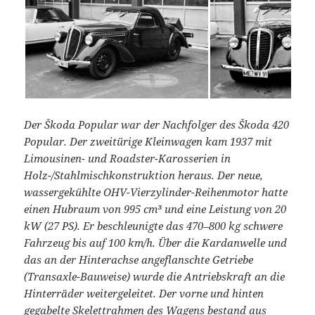
Der Škoda Popular war der Nachfolger des Škoda 420
Popular. Der zweitürige Kleinwagen kam 1937 mit
Limousinen- und Roadster-Karosserien in
Holz-/Stahlmischkonstruktion heraus. Der neue,
wassergekühlte OHV-Vierzylinder-Reihenmotor hatte
einen Hubraum von 995 cm³ und eine Leistung von 20
kW (27 PS). Er beschleunigte das 470–800 kg schwere
Fahrzeug bis auf 100 km/h. Über die Kardanwelle und
das an der Hinterachse angeflanschte Getriebe
(Transaxle-Bauweise) wurde die Antriebskraft an die
Hinterräder weitergeleitet. Der vorne und hinten
gegabelte Skelettrahmen des Wagens bestand aus