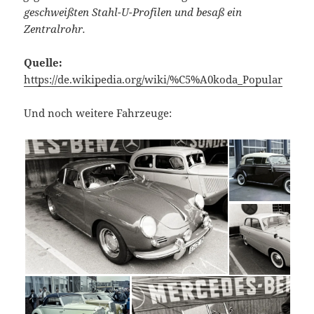
geschweißten Stahl-U-Profilen und besaß ein
Zentralrohr.
Quelle:
https://de.wikipedia.org/wiki/%C5%A0koda_Popular
Und noch weitere Fahrzeuge: