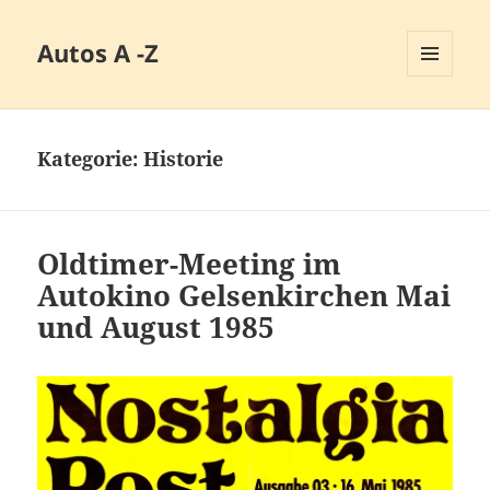
Autos A -Z
MENÜ
UND
WIDGETS
Kategorie:
Historie
Oldtimer-Meeting im
Autokino Gelsenkirchen Mai
und August 1985