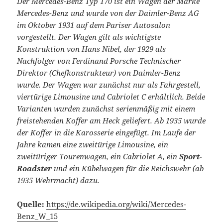
Der Mercedes-Benz Typ 170 ist ein Wagen der Marke
Mercedes-Benz und wurde von der Daimler-Benz AG
im Oktober 1931 auf dem Pariser Autosalon
vorgestellt. Der Wagen gilt als wichtigste
Konstruktion von Hans Nibel, der 1929 als
Nachfolger von Ferdinand Porsche Technischer
Direktor (Chefkonstrukteur) von Daimler-Benz
wurde. Der Wagen war zunächst nur als Fahrgestell,
viertürige Limousine und Cabriolet C erhältlich. Beide
Varianten wurden zunächst serienmäßig mit einem
freistehenden Koffer am Heck geliefert. Ab 1935 wurde
der Koffer in die Karosserie eingefügt. Im Laufe der
Jahre kamen eine zweitürige Limousine, ein
zweitüriger Tourenwagen, ein Cabriolet A, ein
Sport-
Roadster
und ein Kübelwagen für die Reichswehr (ab
1935 Wehrmacht) dazu.
Quelle:
https://de.wikipedia.org/wiki/Mercedes-
Benz_W_15