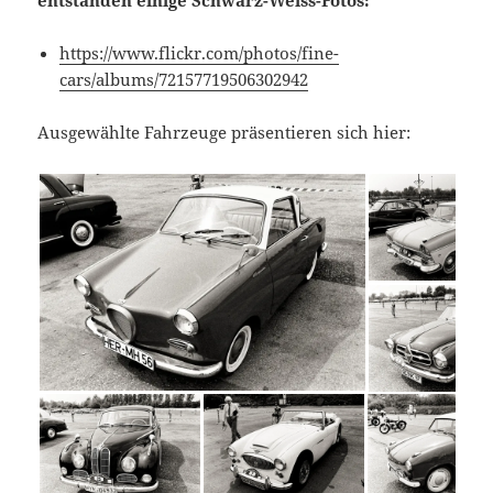
entstanden einige Schwarz-Weiss-Fotos:
https://www.flickr.com/photos/fine-
cars/albums/72157719506302942
Ausgewählte Fahrzeuge präsentieren sich hier: