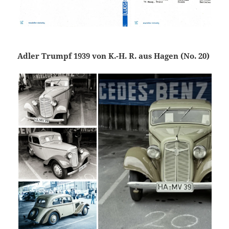
Adler Trumpf 1939 von K.-H. R. aus Hagen (No. 20)