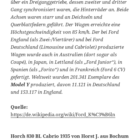
über ein Dreiganggetriebe, dessen zweiter und dritter
Gang synchronisiert waren, die Hinterräder an. Beide
Achsen waren starr und an Deichseln und
Querblattfedern geführt. Der Wagen erreichte eine
Höchstgeschwindigkeit von 85 km/h. Der bei Ford
England (als Zwei-/Viertürer) und bei Ford
Deutschland (Limousine und Cabriolet) produzierte
Wagen wurde auch in Australien (dort sogar als
Coupé), in Japan, in Lettland (als „Ford Junior“), in
Spanien (als „Forito“) und in Frankreich (Ford 6 CV)
gefertigt. Weltweit wurden 201.341 Exemplare des
Model Y
produziert, davon 11.121 in Deutschland
und 153.117 in England.
Quelle:
https://de.wikipedia.org/wiki/Ford_K%C3%B6ln
Horch 830 BL Cabrio 1935 von Horst J. aus Bochum