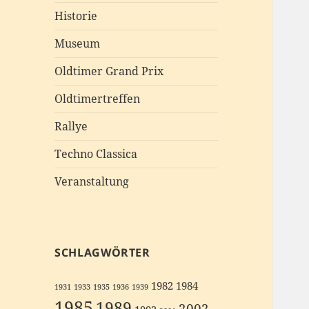
Historie
Museum
Oldtimer Grand Prix
Oldtimertreffen
Rallye
Techno Classica
Veranstaltung
SCHLAGWÖRTER
1982
1984
1931
1933
1935
1936
1939
1985
1989
2002