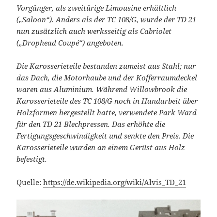
Vorgänger, als zweitürige Limousine erhältlich
(„Saloon“). Anders als der TC 108/G, wurde der TD 21
nun zusätzlich auch werksseitig als Cabriolet
(„Drophead Coupé“) angeboten.
Die Karosserieteile bestanden zumeist aus Stahl; nur
das Dach, die Motorhaube und der Kofferraumdeckel
waren aus Aluminium. Während Willowbrook die
Karosserieteile des TC 108/G noch in Handarbeit über
Holzformen hergestellt hatte, verwendete Park Ward
für den TD 21 Blechpressen. Das erhöhte die
Fertigungsgeschwindigkeit und senkte den Preis. Die
Karosserieteile wurden an einem Gerüst aus Holz
befestigt.
Quelle:
https://de.wikipedia.org/wiki/Alvis_TD_21