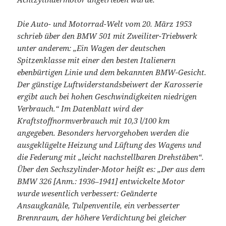
Die Auto- und Motorrad-Welt vom 20. März 1953
schrieb über den BMW 501 mit Zweiliter-Triebwerk
unter anderem: „Ein Wagen der deutschen
Spitzenklasse mit einer den besten Italienern
ebenbürtigen Linie und dem bekannten BMW-Gesicht.
Der günstige Luftwiderstandsbeiwert der Karosserie
ergibt auch bei hohen Geschwindigkeiten niedrigen
Verbrauch.“ Im Datenblatt wird der
Kraftstoffnormverbrauch mit 10,3 l/100 km
angegeben. Besonders hervorgehoben werden die
ausgeklügelte Heizung und Lüftung des Wagens und
die Federung mit „leicht nachstellbaren Drehstäben“.
Über den Sechszylinder-Motor heißt es: „Der aus dem
BMW 326 [Anm.: 1936–1941] entwickelte Motor
wurde wesentlich verbessert: Geänderte
Ansaugkanäle, Tulpenventile, ein verbesserter
Brennraum, der höhere Verdichtung bei gleicher