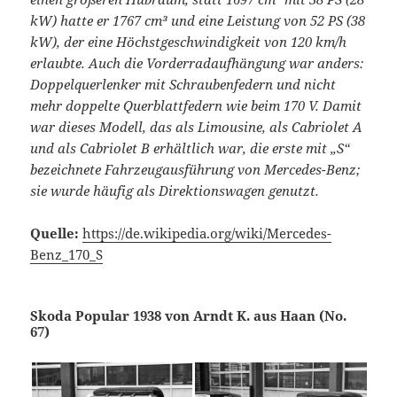
kW) hatte er 1767 cm³ und eine Leistung von 52 PS (38
kW), der eine Höchstgeschwindigkeit von 120 km/h
erlaubte. Auch die Vorderradaufhängung war anders:
Doppelquerlenker mit Schraubenfedern und nicht
mehr doppelte Querblattfedern wie beim 170 V. Damit
war dieses Modell, das als Limousine, als Cabriolet A
und als Cabriolet B erhältlich war, die erste mit „S“
bezeichnete Fahrzeugausführung von Mercedes-Benz;
sie wurde häufig als Direktionswagen genutzt.
Quelle:
https://de.wikipedia.org/wiki/Mercedes-
Benz_170_S
Skoda Popular 1938 von Arndt K. aus Haan (No.
67)