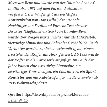
Mercedes-Benz und wurde von der Daimler-Benz AG
im Oktober 1931 auf dem Pariser Autosalon
vorgestellt. Der Wagen gilt als wichtigste
Konstruktion von Hans Nibel, der 1929 als
Nachfolger von Ferdinand Porsche Technischer
Direktor (Chefkonstrukteur) von Daimler-Benz
wurde. Der Wagen war zunächst nur als Fahrgestell,
viertürige Limousine und Cabriolet C erhältlich. Beide
Varianten wurden zunächst serienmäßig mit einem
freistehenden Koffer am Heck geliefert. Ab 1935 wurde
der Koffer in die Karosserie eingefügt. Im Laufe der
Jahre kamen eine zweitürige Limousine, ein
zweitüriger Tourenwagen, ein Cabriolet A, ein
Sport-
Roadster
und ein Kübelwagen für die Reichswehr (ab
1935 Wehrmacht) dazu.
Quelle:
https://de.wikipedia.org/wiki/Mercedes-
Benz_W_15