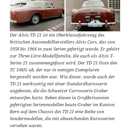
Der Alvis TD 21 ist ein Oberklassefahrzeug des
britischen Automobilherstellers Alvis Cars, das von
1958 bis 1964 in zwei Serien gefertigt wurde. Er gehört
zur Three-Litre-Modellfamilie, die auch als Alvis T-
Series 21 zusammengefasst wird. Der TD 21 löste den
TC 108/G ab, der nur in wenigen Exemplaren
hergestellt worden war. Wie dieser, wurde auch der
TD 21 werksseitig mit einer Standardkarosserie
angeboten, die die Schweizer Carrosserie Graber
entworfen hatte. Neben diesen in Großbritannien
gefertigten Serienmodellen baute Graber im Kanton
Bern auf dem Chassis des TD 21 eine Reihe von
Sondermodellen, die mit abweichenden Karosserien
versehen waren.