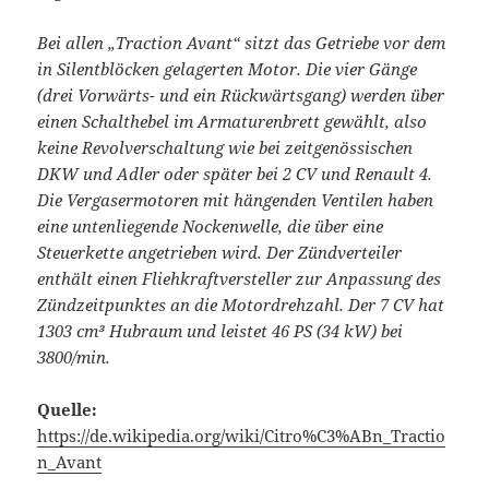
Bei allen „Traction Avant“ sitzt das Getriebe vor dem
in Silentblöcken gelagerten Motor. Die vier Gänge
(drei Vorwärts- und ein Rückwärtsgang) werden über
einen Schalthebel im Armaturenbrett gewählt, also
keine Revolverschaltung wie bei zeitgenössischen
DKW und Adler oder später bei 2 CV und Renault 4.
Die Vergasermotoren mit hängenden Ventilen haben
eine untenliegende Nockenwelle, die über eine
Steuerkette angetrieben wird. Der Zündverteiler
enthält einen Fliehkraftversteller zur Anpassung des
Zündzeitpunktes an die Motordrehzahl. Der 7 CV hat
1303 cm³ Hubraum und leistet 46 PS (34 kW) bei
3800/min.
Quelle:
https://de.wikipedia.org/wiki/Citro%C3%ABn_Tractio
n_Avant