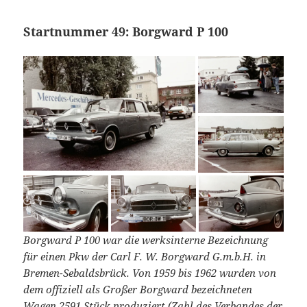
Startnummer 49: Borgward P 100
Borgward P 100 war die werksinterne Bezeichnung
für einen Pkw der Carl F. W. Borgward G.m.b.H. in
Bremen-Sebaldsbrück. Von 1959 bis 1962 wurden von
dem offiziell als Großer Borgward bezeichneten
Wagen 2591 Stück produziert (Zahl des Verbandes der