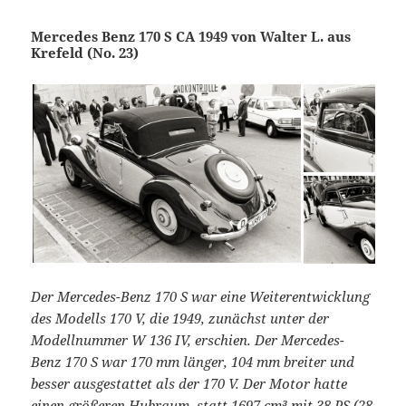
Mercedes Benz 170 S CA 1949 von Walter L. aus
Krefeld (No. 23)
Der Mercedes-Benz 170 S war eine Weiterentwicklung
des Modells 170 V, die 1949, zunächst unter der
Modellnummer W 136 IV, erschien. Der Mercedes-
Benz 170 S war 170 mm länger, 104 mm breiter und
besser ausgestattet als der 170 V. Der Motor hatte
einen größeren Hubraum, statt 1697 cm³ mit 38 PS (28