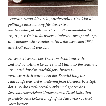
Traction Avant (deutsch „Vorderradantrieb“) ist die
geläufige Bezeichnung für die ersten
vorderradangetriebenen Citroën-Serienmodelle 7A,
7B, 7C, 11B (mit Reihenvierzylindermotoren) und 15/6
(mit Reihensechszylindermotor), die zwischen 1934
und 1957 gebaut wurden.
Entwickelt wurde der Traction Avant unter der
Leitung von André Lefèbvre und Flaminio Bertoni, die
1955 auch für den Nachfolger Citroën DS
verantwortlich waren. An der Entwicklung des
Fahrzeugs war unter anderem Jean Daninos beteiligt,
der 1939 die Facel-Metallwerke und später das
Serienkarosseriebau-Unternehmen Facel-Métallon
gründete. Aus Letzterem ging die Automarke Facel
Vega hervor.