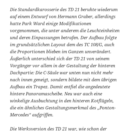
Die Standardkarosserie des TD 21 beruhte wiederum
auf einem Entwurf von Hermann Graber, allerdings
hatte Park Ward einige Modifikationen
vorgenommen, die unter anderem die Leuchteinheiten
und deren Einpassungen betrafen. Der Aufbau folgte
im grundsätzlichen Layout dem des TC 108/G, auch
die Proportionen blieben im Ganzen unverändert.
Äußerlich unterschied sich der TD 21 von seinem
Vorgänger vor allem in der Gestaltung der hinteren
Dachpartie: Die C-Säule war unten nun nicht mehr
nach innen geneigt, sondern bildete mit dem übrigen
Aufbau ein Trapez. Damit entfiel die angedeutete
hintere Panoramascheibe. Neu war auch eine
winkelige Ausbuchtung in den hinteren Kotflügeln,
die ein ähnliches Gestaltungsmerkmal des „Ponton-
Mercedes“ aufgriffen.
Die Werksversion des TD 21 war, wie schon der