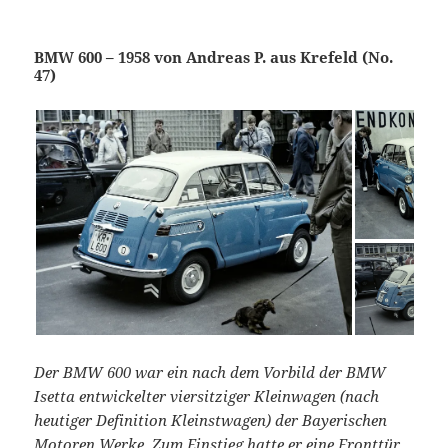
BMW 600 – 1958 von Andreas P. aus Krefeld (No.
47)
Der BMW 600 war ein nach dem Vorbild der BMW
Isetta entwickelter viersitziger Kleinwagen (nach
heutiger Definition Kleinstwagen) der Bayerischen
Motoren Werke. Zum Einstieg hatte er eine Fronttür