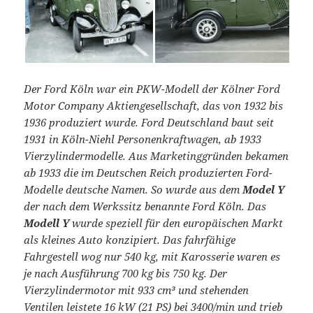
Der Ford Köln war ein PKW-Modell der Kölner Ford
Motor Company Aktiengesellschaft, das von 1932 bis
1936 produziert wurde. Ford Deutschland baut seit
1931 in Köln-Niehl Personenkraftwagen, ab 1933
Vierzylindermodelle. Aus Marketinggründen bekamen
ab 1933 die im Deutschen Reich produzierten Ford-
Modelle deutsche Namen. So wurde aus dem
Model Y
der nach dem Werkssitz benannte Ford Köln. Das
Modell Y
wurde speziell für den europäischen Markt
als kleines Auto konzipiert. Das fahrfähige
Fahrgestell wog nur 540 kg, mit Karosserie waren es
je nach Ausführung 700 kg bis 750 kg. Der
Vierzylindermotor mit 933 cm³ und stehenden
Ventilen leistete 16 kW (21 PS) bei 3400/min und trieb