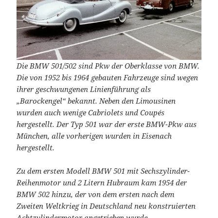
Die BMW 501/502 sind Pkw der Oberklasse von BMW.
Die von 1952 bis 1964 gebauten Fahrzeuge sind wegen
ihrer geschwungenen Linienführung als
„Barockengel“ bekannt. Neben den Limousinen
wurden auch wenige Cabriolets und Coupés
hergestellt. Der Typ 501 war der erste BMW-Pkw aus
München, alle vorherigen wurden in Eisenach
hergestellt.
Zu dem ersten Modell BMW 501 mit Sechszylinder-
Reihenmotor und 2 Litern Hubraum kam 1954 der
BMW 502 hinzu, der von dem ersten nach dem
Zweiten Weltkrieg in Deutschland neu konstruierten
Achtzylindermotor angetrieben wurde.