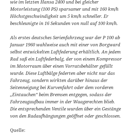
wie im letzten Hansa 2400 und bei gleicher
Motorleistung (100 PS) sparsamer und mit 160 km/h
Höchstgeschwindigkeit um 5 km/h schneller. Er
beschleunigte in 16 Sekunden von null auf 100 km/h.
Als erstes deutsches Serienfahrzeug war der P 100 ab
Januar 1960 wahlweise auch mit einer von Borgward
selbst entwickelten Luftfederung erhältlich. An jedem
Rad saß ein Luftfederbalg, der von einem Kompressor
im Motorraum über einen Vorratsbehälter gefüllt
wurde. Diese Luftbälge federten aber nicht nur das
Fahrzeug, sondern wirkten darüber hinaus der
Seitenneigung bei Kurvenfahrt oder dem vorderen
„Eintauchen“ beim Bremsen entgegen, sodass der
Fahrzeugaufbau immer in der Waagerechten blieb.
Die entsprechenden Ventile wurden über ein Gestänge
von den Radaufhängungen geöffnet oder geschlossen.
Quelle: