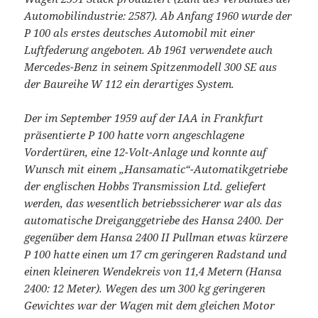
Automobilindustrie: 2587). Ab Anfang 1960 wurde der
P 100 als erstes deutsches Automobil mit einer
Luftfederung angeboten. Ab 1961 verwendete auch
Mercedes-Benz in seinem Spitzenmodell 300 SE aus
der Baureihe W 112 ein derartiges System.
Der im September 1959 auf der IAA in Frankfurt
präsentierte P 100 hatte vorn angeschlagene
Vordertüren, eine 12-Volt-Anlage und konnte auf
Wunsch mit einem „Hansamatic“-Automatikgetriebe
der englischen Hobbs Transmission Ltd. geliefert
werden, das wesentlich betriebssicherer war als das
automatische Dreiganggetriebe des Hansa 2400. Der
gegenüber dem Hansa 2400 II Pullman etwas kürzere
P 100 hatte einen um 17 cm geringeren Radstand und
einen kleineren Wendekreis von 11,4 Metern (Hansa
2400: 12 Meter). Wegen des um 300 kg geringeren
Gewichtes war der Wagen mit dem gleichen Motor