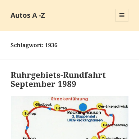
Autos A -Z
MENÜ
UND
WIDGETS
Schlagwort:
1936
Ruhrgebiets-Rundfahrt
September 1989