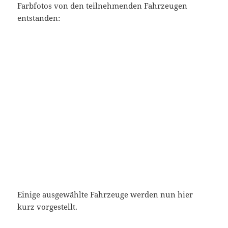
Farbfotos von den teilnehmenden Fahrzeugen
entstanden:
Startnummer 1: Studebaker Garford 1905
Einige ausgewählte Fahrzeuge werden nun hier
kurz vorgestellt.