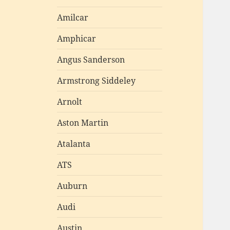
Amilcar
Amphicar
Angus Sanderson
Armstrong Siddeley
Arnolt
Aston Martin
Atalanta
ATS
Auburn
Audi
Austin