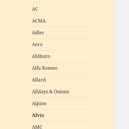
AC
ACMA
Adler
Aero
Ahlborn
Alfa Romeo
Allard
Alldays & Onions
Alpine
Alvis
AMC