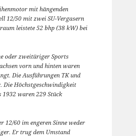
eihenmotor mit hängenden
ll 12/50 mit zwei SU-Vergasern
raum leistete 52 bhp (38 kW) bei
e oder zweitüriger Sports
rachsen vorn und hinten waren
hängt. Die Ausführungen TK und
r. Die Höchstgeschwindigkeit
is 1932 waren 229 Stück
r 12/60 im engeren Sinne weder
lger. Er trug dem Umstand