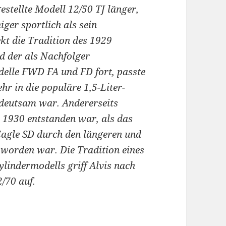
stellte Modell 12/50 TJ länger,
ger sportlich als sein
kt die Tradition des 1929
d der als Nachfolger
elle FWD FA und FD fort, passte
hr in die populäre 1,5-Liter-
edeutsam war. Andererseits
e 1930 entstanden war, als das
 Eagle SD durch den längeren und
 worden war. Die Tradition eines
ylindermodells griff Alvis nach
/70 auf.