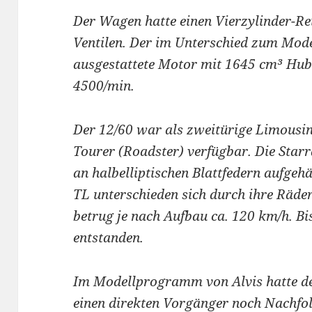
Der Wagen hatte einen Vierzylinder-R
Ventilen. Der im Unterschied zum Mode
ausgestattete Motor mit 1645 cm³ Hub
4500/min.
Der 12/60 war als zweitürige Limousin
Tourer (Roadster) verfügbar. Die Star
an halbelliptischen Blattfedern aufge
TL unterschieden sich durch ihre Räde
betrug je nach Aufbau ca. 120 km/h. B
entstanden.
Im Modellprogramm von Alvis hatte de
einen direkten Vorgänger noch Nachfo