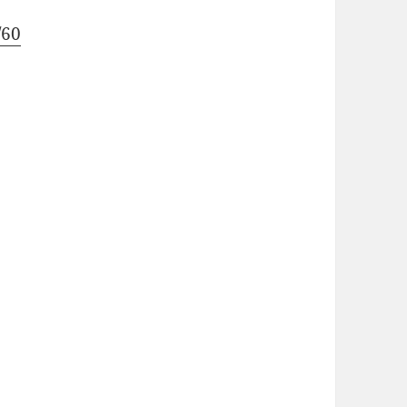
/60
Alvis 12/60 1931