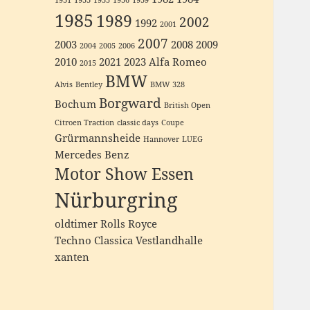
1931
1933
1935
1936
1939
1985
1989
2002
1992
2001
2007
2003
2008
2009
2004
2005
2006
2010
2021
2023
Alfa Romeo
2015
BMW
Alvis
Bentley
BMW 328
Borgward
Bochum
British Open
Citroen Traction
classic days
Coupe
Grürmannsheide
Hannover
LUEG
Mercedes Benz
Motor Show Essen
Nürburgring
oldtimer
Rolls Royce
Techno Classica
Vestlandhalle
xanten