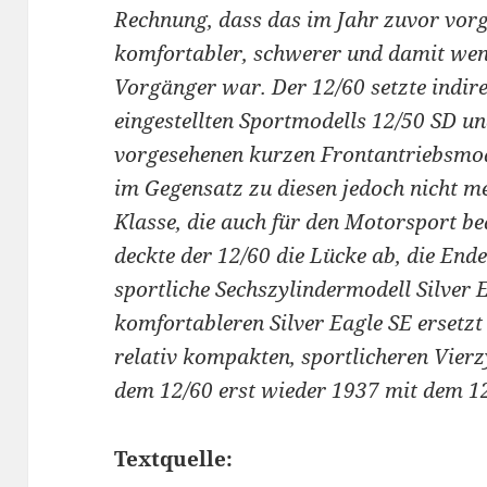
Rechnung, dass das im Jahr zuvor vorge
komfortabler, schwerer und damit weni
Vorgänger war. Der 12/60 setzte indire
eingestellten Sportmodells 12/50 SD un
vorgesehenen kurzen Frontantriebsmod
im Gegensatz zu diesen jedoch nicht me
Klasse, die auch für den Motorsport b
deckte der 12/60 die Lücke ab, die End
sportliche Sechszylindermodell Silver
komfortableren Silver Eagle SE ersetzt
relativ kompakten, sportlicheren Vierz
dem 12/60 erst wieder 1937 mit dem 12
Textquelle: