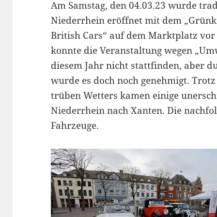
Am Samstag, den 04.03.23 wurde tradi
Niederrhein eröffnet mit dem „Grünk
British Cars“ auf dem Marktplatz vo
konnte die Veranstaltung wegen „Umw
diesem Jahr nicht stattfinden, aber d
wurde es doch noch genehmigt. Trotz
trüben Wetters kamen einige unersch
Niederrhein nach Xanten. Die nachfol
Fahrzeuge.