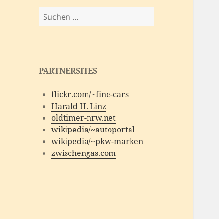
Suchen
nach:
PARTNERSITES
flickr.com/~fine-cars
Harald H. Linz
oldtimer-nrw.net
wikipedia/~autoportal
wikipedia/~pkw-marken
zwischengas.com