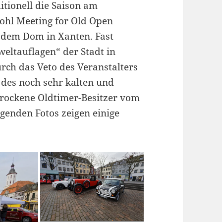
tionell die Saison am
ohl Meeting for Old Open
r dem Dom in Xanten. Fast
eltauflagen“ der Stadt in
urch das Veto des Veranstalters
 des noch sehr kalten und
rockene Oldtimer-Besitzer vom
genden Fotos zeigen einige