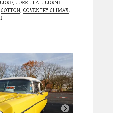
CORD
,
CORRE-LA LICORNE
,
,
COTTON
,
COVENTRY CLIMAX
,
I