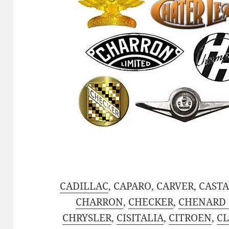
CADILLAC
, CAPARO, CARVER, CAST
CHARRON
,
CHECKER
,
CHENARD 
CHRYSLER
,
CISITALIA
,
CITROEN
,
CL