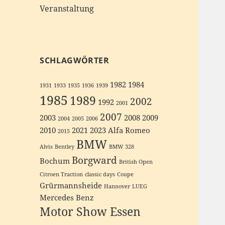
Veranstaltung
SCHLAGWÖRTER
1982
1984
1931
1933
1935
1936
1939
1985
1989
2002
1992
2001
2007
2003
2008
2009
2004
2005
2006
2010
2021
2023
Alfa Romeo
2015
BMW
Alvis
Bentley
BMW 328
Borgward
Bochum
British Open
Citroen Traction
classic days
Coupe
Grürmannsheide
Hannover
LUEG
Mercedes Benz
Motor Show Essen