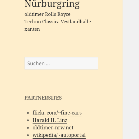
Nürburgring
oldtimer
Rolls Royce
Techno Classica
Vestlandhalle
xanten
Suchen
nach:
PARTNERSITES
flickr.com/~fine-cars
Harald H. Linz
oldtimer-nrw.net
wikipedia/~autoportal