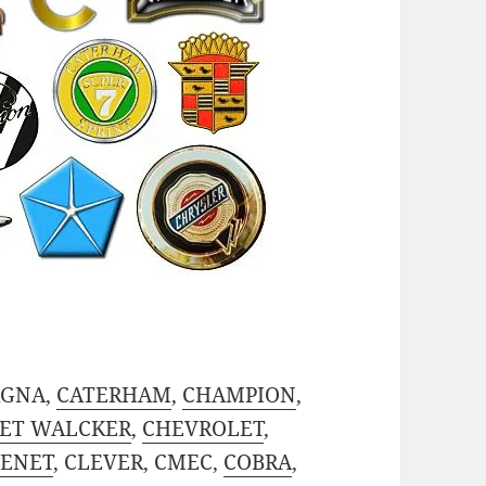
AGNA,
CATERHAM
,
CHAMPION
,
ET WALCKER
,
CHEVROLET
,
ENET
, CLEVER, CMEC,
COBRA
,