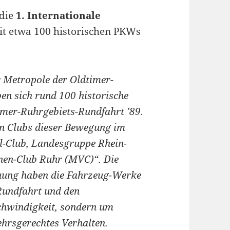
 die
1. Internationale
t etwa 100 historischen PKWs
 Metropole der Oldtimer-
en sich rund 100 historische
timer-Ruhrgebiets-Rundfahrt ’89.
en Clubs dieser Bewegung im
l-Club, Landesgruppe Rhein-
nen-Club Ruhr (MVC)“. Die
euung haben die Fahrzeug-Werke
undfahrt und den
chwindigkeit, sondern um
ehrsgerechtes Verhalten.