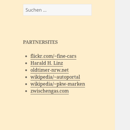
Suchen
nach:
PARTNERSITES
flickr.com/~fine-cars
Harald H. Linz
oldtimer-nrw.net
wikipedia/~autoportal
wikipedia/~pkw-marken
zwischengas.com