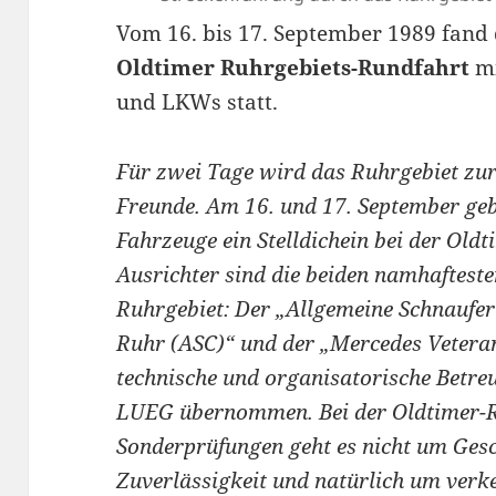
Vom 16. bis 17. September 1989 fand
Oldtimer Ruhrgebiets-Rundfahrt
mi
und LKWs statt.
Für zwei Tage wird das Ruhrgebiet zur
Freunde. Am 16. und 17. September geb
Fahrzeuge ein Stelldichein bei der Old
Ausrichter sind die beiden namhaftest
Ruhrgebiet: Der „Allgemeine Schnaufer
Ruhr (ASC)“ und der „Mercedes Vetera
technische und organisatorische Betr
LUEG übernommen. Bei der Oldtimer-R
Sonderprüfungen geht es nicht um Ges
Zuverlässigkeit und natürlich um verk