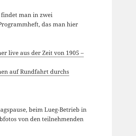
 findet man in zwei
 Programmheft, das man hier
r live aus der Zeit von 1905 –
hen auf Rundfahrt durchs
agspause, beim Lueg-Betrieb in
bfotos von den teilnehmenden