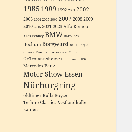
1931
1933
1935
1936
1939
1985
1989
2002
1992
2001
2007
2003
2008
2009
2004
2005
2006
2010
2021
2023
Alfa Romeo
2015
BMW
Alvis
Bentley
BMW 328
Borgward
Bochum
British Open
Citroen Traction
classic days
Coupe
Grürmannsheide
Hannover
LUEG
Mercedes Benz
Motor Show Essen
Nürburgring
oldtimer
Rolls Royce
Techno Classica
Vestlandhalle
xanten