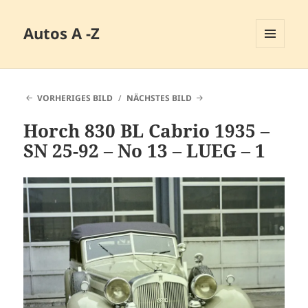
Autos A -Z
MENÜ
UND
WIDGETS
VORHERIGES BILD
NÄCHSTES BILD
Horch 830 BL Cabrio 1935 –
SN 25-92 – No 13 – LUEG – 1