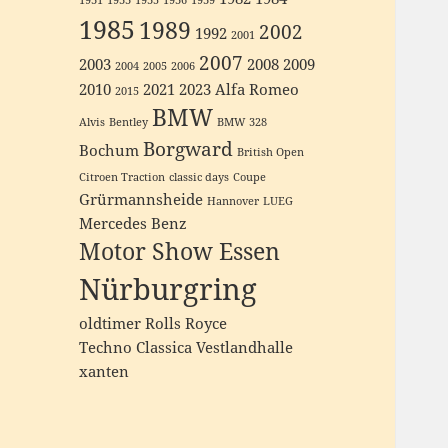
1931
1933
1935
1936
1939
1985
1989
2002
1992
2001
2007
2003
2008
2009
2004
2005
2006
2010
2021
2023
Alfa Romeo
2015
BMW
Alvis
Bentley
BMW 328
Borgward
Bochum
British Open
Citroen Traction
classic days
Coupe
Grürmannsheide
Hannover
LUEG
Mercedes Benz
Motor Show Essen
Nürburgring
oldtimer
Rolls Royce
Techno Classica
Vestlandhalle
xanten