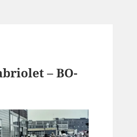
briolet – BO-