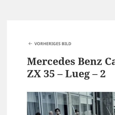
VORHERIGES BILD
Mercedes Benz Ca
ZX 35 – Lueg – 2