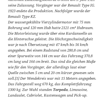
seine Zulassung. Vorgänger war der Renault Type IG.
1923 endete die Produktion. Nachfolger wurde der
Renault Type KZ.
Der wassergekühlte Vierzylindermotor mit 75 mm
Bohrung und 120 mm Hub hatte 2121 cm³ Hubraum.
Die Motorleistung wurde über eine Kardanwelle an
die Hinterachse geleitet. Die Höchstgeschwindigkeit
war je nach Übersetzung mit 47 km/h bis 56 km/h
angegeben. Bei einem Radstand von 280,8 cm und
einer Spurweite von 144 cm war das Fahrzeug 370,8
cm lang und 164 cm breit. Das sind die gleichen Maße
wie für den Vorgänger, der allerdings laut einer
Quelle zwischen 5 cm und 20 cm kürzer gewesen sein
soll.[1] Der Wendekreis war mit 15 Metern angegeben.
Das Fahrgestell wog 670 kg, das Komplettfahrzeug
1300 kg. Zur Wahl standen
Torpedo
, Limousine,
Landaulet, Cabriolet, Kastenwagen und Pick-up.