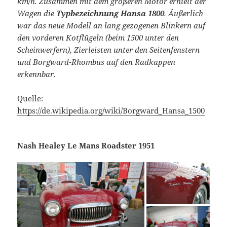
km/h. Zusammen mit dem größeren Motor erhielt der
Wagen die
Typbezeichnung Hansa 1800
. Äußerlich
war das neue Modell an lang gezogenen Blinkern auf
den vorderen Kotflügeln (beim 1500 unter den
Scheinwerfern), Zierleisten unter den Seitenfenstern
und Borgward-Rhombus auf den Radkappen
erkennbar.
Quelle:
https://de.wikipedia.org/wiki/Borgward_Hansa_1500
Nash Healey Le Mans Roadster 1951