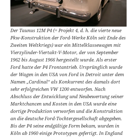
Der Taunus 12M P4 (= Projekt 4, d. h. die vierte neue
Pkw-Konstruktion der Ford-Werke Köln seit Ende des
Zweiten Weltkriegs) war ein Mittelklassewagen mit
Vierzylinder-Viertakt-V-Motor, der von September
1962 bis August 1966 hergestellt wurde. Als erster
Ford hatte der P4 Frontantrieb. Ursprünglich wurde
der Wagen in den USA von Ford in Detroit unter dem
Namen „Cardinal“ als Konkurrent des damals dort
sehr erfolgreichen VW 1200 entworfen. Nach
Abschluss der Entwicklung und Neubewertung seiner
Marktchancen und Kosten in den USA wurde eine
dortige Produktion verworfen und die Konstruktion
an die deutsche Ford-Tochtergesellschaft abgegeben.
Bis der P4 seine endgültige Form bekam, wurden in
Köln ab 1960 einige Prototypen gefertigt. In England