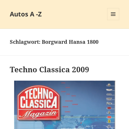
Autos A -Z
MENÜ
UND
WIDGETS
Schlagwort:
Borgward Hansa 1800
Techno Classica 2009