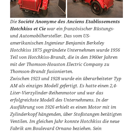
Die
Société Anonyme des Anciens Etablissements
Hotchkiss et Cie
war ein französischer Rüstungs-
und Automobilhersteller. Das vom US-
amerikanischen Ingenieur Benjamin Berkeley
Hotchkiss 1875 gegründete Unternehmen wurde 1956
Teil von Hotchkiss-Brandt, die in den 1960er Jahren
mit der Thomson-Houston Electric Company zu
Thomson-Brandt fusionierten.
Zwischen 1923 und 1928 wurde ein überarbeiteter Typ
AM als einziges Modell gefertigt. Es hatte einen 2,4-
Liter-Vierzylinder-Reihenmotor und war das
erfolgreichste Modell des Unternehmens. In der
Ausführung von 1926 erhielt es einen Motor mit im
Zylinderkopf hängenden, über Stoßstangen betätigten
Ventilen. Im gleichen Jahr konnte Hotchkiss die neue
Fabrik am Boulevard Ornano beziehen. Sein