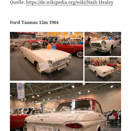
Quelle:
https://de.wikipedia.org/wiki/Nash-Healey
Ford Taunus 12m 1964