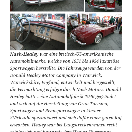
Nash-Healey
war eine britisch-US-amerikanische
Automobilmarke, welche von 1951 bis 1954 luxuriöse
Sportwagen herstellte. Die Fahrzeuge wurden von der
Donald Healey Motor Company in Warwick,
Warwickshire, England, entwickelt und hergestellt,
die Vermarktung erfolgte durch Nash Motors. Donald
Healey hatte seine Automobilfabrik 1946 gegründet
und sich auf die Herstellung von Gran Turismo,
Sportwagen und Rennsportwagen in kleiner
Stückzahl spezialisiert und sich dafür einen guten Ruf
erworben. Healey war bei Langstreckenrennen recht
erfolgreich und hatte mit dem Healey Silverstone