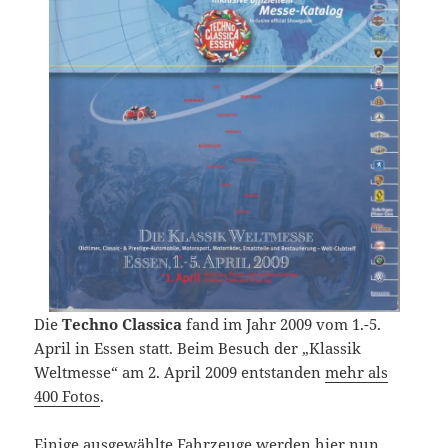
Die
Techno Classica
fand im Jahr 2009 vom 1.-5.
April in Essen statt. Beim Besuch der „Klassik
Weltmesse“ am 2. April 2009 entstanden
mehr als
400 Fotos
.
Einige ausgewählte Fahrzeuge werden hier nun