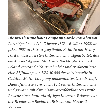
Die
Brush Runabout Company
wurde von Alanson
Partridge Brush (10. Februar 1878 – 6. März 1952) im
Jahre 1907 in Detroit gegründet. Er hatte mit Henry
Ford in dessen ersten Unternehmen mitgearbeitet, das
ein Misserfolg war. Mit Fords Nachfolger Henry M.
Leland verstand sich Brush nicht und er akzeptierte
eine Abfindung von US$ 40.000 der mittlerweile in
Cadillac Motor Company umbenannten Gesellschaft.
Damit finanzierte er einen Teil seines Unternehmens
und gewann mit dem Eisenwarenfabrikanten Frank
Briscoe einen kapitalkräftigen Investor. Briscoe war
der Bruder von Benjamin Briscoe von Maxwell-
Briscoe.