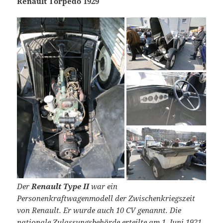
Renault Torpedo 1929
Der
Renault Type II
war ein
Personenkraftwagenmodell der Zwischenkriegszeit
von Renault. Er wurde auch 10 CV genannt. Die
nationale Zulassungsbehörde erteilte am 1. Juni 1921