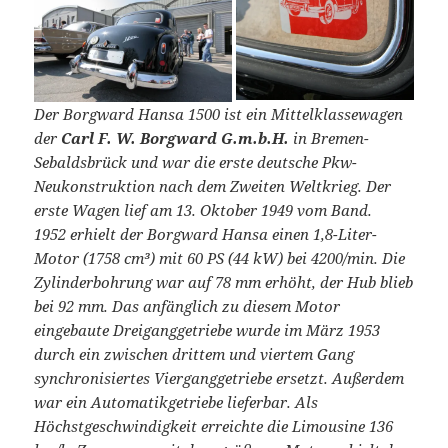
Der Borgward Hansa 1500 ist ein Mittelklassewagen
der
Carl F. W. Borgward G.m.b.H.
in Bremen-
Sebaldsbrück und war die erste deutsche Pkw-
Neukonstruktion nach dem Zweiten Weltkrieg. Der
erste Wagen lief am 13. Oktober 1949 vom Band.
1952 erhielt der Borgward Hansa einen 1,8-Liter-
Motor (1758 cm³) mit 60 PS (44 kW) bei 4200/min. Die
Zylinderbohrung war auf 78 mm erhöht, der Hub blieb
bei 92 mm. Das anfänglich zu diesem Motor
eingebaute Dreiganggetriebe wurde im März 1953
durch ein zwischen drittem und viertem Gang
synchronisiertes Vierganggetriebe ersetzt. Außerdem
war ein Automatikgetriebe lieferbar. Als
Höchstgeschwindigkeit erreichte die Limousine 136