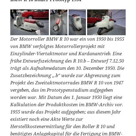
Der Motorroller BMW R 10 war ein von 1950 bis 1955
von BMW verfolgtes Motorrollerprojekt mit
Einzylinder-Viertaktmotor und Kardanantrieb. Eine
frühe Entwurfszeichnung des R 10.b – Entwurf 7.12.50
trägt als Aufnahmedatum den 10. Dezember 1950. Die
Zusatzbezeichnung „.b“ wurde zur Abgrenzung zum
Projekt des Zweitaktmotorrades BMW R 10 von 1947
vergeben, das im Prototypenstadium aufgegeben
worden war. Mit Datum des 1. Januar 1950 liegt eine
Kalkulation der Produktkosten im BMW-Archiv vor.
1955 wurde das Projekt aufgegeben; aus diesem Jahr
existiert noch eine Akte Werte zur
Herstellkostenermittlung für den Roller R 10 und
benötigtes Anlagekapital für die Fertigung im BMW-