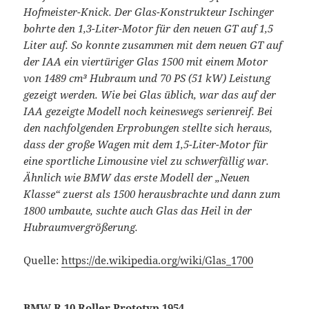
Hofmeister-Knick. Der Glas-Konstrukteur Ischinger
bohrte den 1,3-Liter-Motor für den neuen GT auf 1,5
Liter auf. So konnte zusammen mit dem neuen GT auf
der IAA ein viertüriger Glas 1500 mit einem Motor
von 1489 cm³ Hubraum und 70 PS (51 kW) Leistung
gezeigt werden. Wie bei Glas üblich, war das auf der
IAA gezeigte Modell noch keineswegs serienreif. Bei
den nachfolgenden Erprobungen stellte sich heraus,
dass der große Wagen mit dem 1,5-Liter-Motor für
eine sportliche Limousine viel zu schwerfällig war.
Ähnlich wie BMW das erste Modell der „Neuen
Klasse“ zuerst als 1500 herausbrachte und dann zum
1800 umbaute, suchte auch Glas das Heil in der
Hubraumvergrößerung.
Quelle:
https://de.wikipedia.org/wiki/Glas_1700
BMW R 10 Roller Prototyp 1954