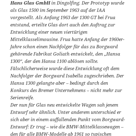
Hans Glas GmbH
in Dingolfing. Der Prototyp wurde
als Glas 1500 im September 1963 auf der IAA
vorgestellt. Als Anfang 1963 der 1300 GT bei Frua
entstand, erteilte Glas dort auch den Auftrag zur
Entwicklung einer neuen viertürigen
Mittelklasselimousine. Frua hatte Anfang der 1960er-
Jahre schon einen Nachfolger für das zu Borgward
gehörende Fabrikat Goliath entwickelt, den „Hansa
1300“, der den Hansa 1100 ablösen sollte.
Fälschlicherweise wurde diese Entwicklung oft dem
Nachfolger der Borgward Isabella zugeschrieben. Der
Hansa 1300 gelangte aber – bedingt durch den
Konkurs des Bremer Unternehmens – nicht mehr zur
Serienreife.
Der nun für Glas neu entwickelte Wagen sah jenem
Entwurf sehr ähnlich. Unter anderem unterschied er
sich aber in einem auffallenden Punkt vom Borgward-
Entwurf: Er trug – wie die BMW-Mittelklassewagen –
den für alle BMW-Modelle ab 1961 so typischen