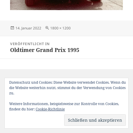
Veröffentlicht
Originalgröße
14. Januar 2022
1800 × 1200
am
Beitragsnavigation
VERÖFFENTLICHT IN
Oldtimer Grand Prix 1995
Datenschutz und Cookies: Diese Website verwendet Cookies. Wenn du
die Website weiterhin nutzt, stimmst du der Verwendung von Cookies
zu.
Weitere Informationen, beispielsweise zur Kontrolle von Cookies,
findest du hier:
Cookie-Richtlinie