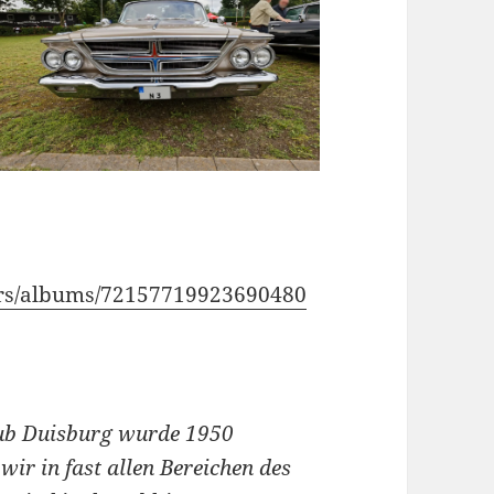
cars/albums/72157719923690480
ub Duisburg wurde 1950
wir in fast allen Bereichen des