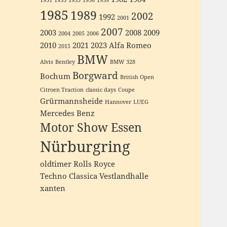
1931
1933
1935
1936
1939
1985
1989
2002
1992
2001
2007
2003
2008
2009
2004
2005
2006
2010
2021
2023
Alfa Romeo
2015
BMW
Alvis
Bentley
BMW 328
Borgward
Bochum
British Open
Citroen Traction
classic days
Coupe
Grürmannsheide
Hannover
LUEG
Mercedes Benz
Motor Show Essen
Nürburgring
oldtimer
Rolls Royce
Techno Classica
Vestlandhalle
xanten