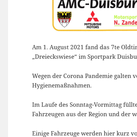
Am 1. August 2021 fand das 7te Oldti
„Dreieckswiese“ im Sportpark Duisbur
Wegen der Corona Pandemie galten v
Hygienemaßnahmen.
Im Laufe des Sonntag-Vormittag füllte
Fahrzeugen aus der Region und der 
Einige Fahrzeuge werden hier kurz vor