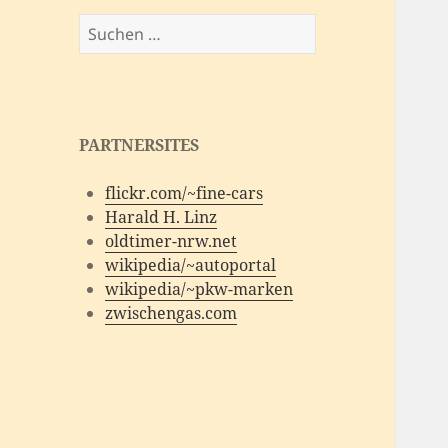
Suchen
nach:
PARTNERSITES
flickr.com/~fine-cars
Harald H. Linz
oldtimer-nrw.net
wikipedia/~autoportal
wikipedia/~pkw-marken
zwischengas.com