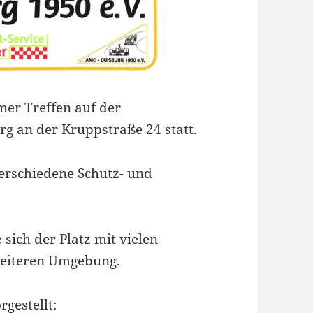
mer Treffen auf der
g an der Kruppstraße 24 statt.
erschiedene Schutz- und
 sich der Platz mit vielen
weiteren Umgebung.
gestellt: