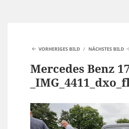
VORHERIGES BILD
NÄCHSTES BILD
Mercedes Benz 17
_IMG_4411_dxo_f