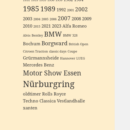
1931
1933
1935
1936
1939
1985
1989
2002
1992
2001
2007
2003
2008
2009
2004
2005
2006
2010
2021
2023
Alfa Romeo
2015
BMW
Alvis
Bentley
BMW 328
Borgward
Bochum
British Open
Citroen Traction
classic days
Coupe
Grürmannsheide
Hannover
LUEG
Mercedes Benz
Motor Show Essen
Nürburgring
oldtimer
Rolls Royce
Techno Classica
Vestlandhalle
xanten