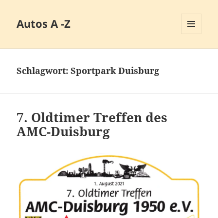
Autos A -Z
MENÜ
UND
WIDGETS
Schlagwort:
Sportpark Duisburg
7. Oldtimer Treffen des
AMC-Duisburg