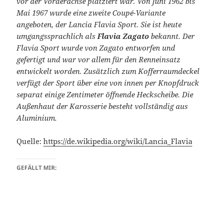
vor der Vorderachse platziert war. Von Juni 1962 bis
Mai 1967 wurde eine zweite Coupé-Variante
angeboten, der Lancia Flavia Sport. Sie ist heute
umgangssprachlich als
Flavia Zagato
bekannt. Der
Flavia Sport wurde von Zagato entworfen und
gefertigt und war vor allem für den Renneinsatz
entwickelt worden. Zusätzlich zum Kofferraumdeckel
verfügt der Sport über eine von innen per Knopfdruck
separat einige Zentimeter öffnende Heckscheibe. Die
Außenhaut der Karosserie besteht vollständig aus
Aluminium.
Quelle:
https://de.wikipedia.org/wiki/Lancia_Flavia
GEFÄLLT MIR: