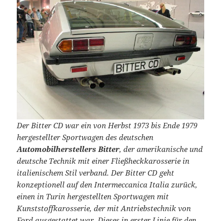
Der Bitter CD war ein von Herbst 1973 bis Ende 1979
hergestellter Sportwagen des deutschen
Automobilherstellers Bitter
, der amerikanische und
deutsche Technik mit einer Fließheckkarosserie in
italienischem Stil verband. Der Bitter CD geht
konzeptionell auf den Intermeccanica Italia zurück,
einen in Turin hergestellten Sportwagen mit
Kunststoffkarosserie, der mit Antriebstechnik von
Ford ausgestattet war. Dieses in erster Linie für den