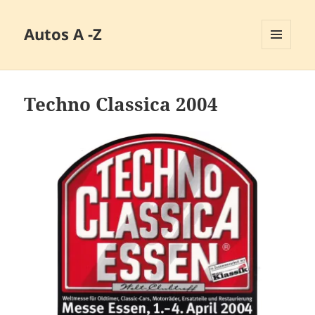
Autos A -Z
MENÜ
UND
WIDGETS
Techno Classica 2004