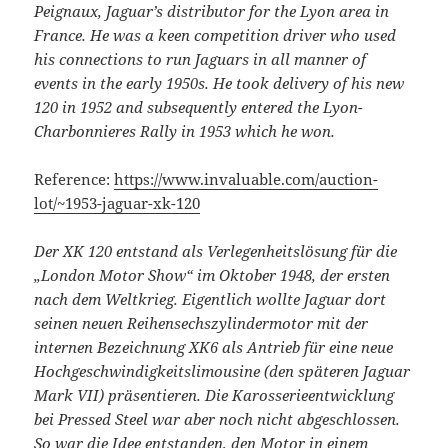
Peignaux, Jaguar’s distributor for the Lyon area in
France. He was a keen competition driver who used
his connections to run Jaguars in all manner of
events in the early 1950s. He took delivery of his new
120 in 1952 and subsequently entered the Lyon-
Charbonnieres Rally in 1953 which he won.
Reference:
https://www.invaluable.com/auction-
lot/~1953-jaguar-xk-120
Der XK 120 entstand als Verlegenheitslösung für die
„London Motor Show“ im Oktober 1948, der ersten
nach dem Weltkrieg. Eigentlich wollte Jaguar dort
seinen neuen Reihensechszylindermotor mit der
internen Bezeichnung XK6 als Antrieb für eine neue
Hochgeschwindigkeitslimousine (den späteren Jaguar
Mark VII) präsentieren. Die Karosserieentwicklung
bei Pressed Steel war aber noch nicht abgeschlossen.
So war die Idee entstanden, den Motor in einem