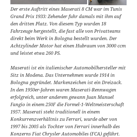
Der erste Auftritt eines Maserati 8 CM war im Tunis
Grand Prix 1933: Zehender fuhr damals mit ihm auf
den dritten Platz. Von diesem Typ wurden 18
Fahrzeuge hergestellt, die fast alle von Privatteams
direkt beim Werk in Bologna bestellt wurden. Der
Achtzylinder Motor hat einen Hubraum von 3000 ccm
und leistet etwa 260 PS.
Maserati ist ein italienischer Automobilhersteller mit
Sitz in Modena. Das Unternehmen wurde 1914 in
Bologna gegründet. Markenzeichen ist ein Dreizack.
In den 1950er-Jahren waren Maserati-Rennwagen
erfolgreich, unter anderem gewann Juan Manuel
Fangio in einem 250F die Formel-1-Weltmeisterschaft
1957. Maserati steht traditionell in einem
Konkurrenzverhältnis zu Ferrari, wurde aber von
1997 bis 2005 als Tochter von Ferrari innerhalb des
Konzerns Fiat Chrysler Automobiles (FCA) geführt.