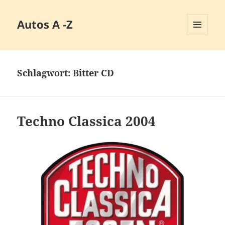
Autos A -Z
MENÜ
UND
WIDGETS
Schlagwort:
Bitter CD
Techno Classica 2004