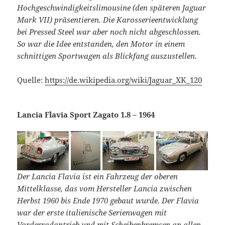
Hochgeschwindigkeitslimousine (den späteren Jaguar
Mark VII) präsentieren. Die Karosserieentwicklung
bei Pressed Steel war aber noch nicht abgeschlossen.
So war die Idee entstanden, den Motor in einem
schnittigen Sportwagen als Blickfang auszustellen.
Quelle:
https://de.wikipedia.org/wiki/Jaguar_XK_120
Lancia Flavia Sport Zagato 1.8 – 1964
Der Lancia Flavia ist ein Fahrzeug der oberen
Mittelklasse, das vom Hersteller Lancia zwischen
Herbst 1960 bis Ende 1970 gebaut wurde. Der Flavia
war der erste italienische Serienwagen mit
Vorderradantrieb und mit Scheibenbremsen an allen