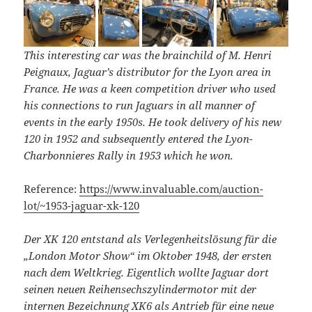
This interesting car was the brainchild of M. Henri
Peignaux, Jaguar’s distributor for the Lyon area in
France. He was a keen competition driver who used
his connections to run Jaguars in all manner of
events in the early 1950s. He took delivery of his new
120 in 1952 and subsequently entered the Lyon-
Charbonnieres Rally in 1953 which he won.
Reference:
https://www.invaluable.com/auction-
lot/~1953-jaguar-xk-120
Der XK 120 entstand als Verlegenheitslösung für die
„London Motor Show“ im Oktober 1948, der ersten
nach dem Weltkrieg. Eigentlich wollte Jaguar dort
seinen neuen Reihensechszylindermotor mit der
internen Bezeichnung XK6 als Antrieb für eine neue