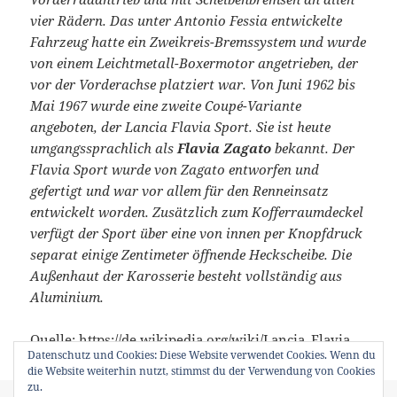
vier Rädern. Das unter Antonio Fessia entwickelte
Fahrzeug hatte ein Zweikreis-Bremssystem und wurde
von einem Leichtmetall-Boxermotor angetrieben, der
vor der Vorderachse platziert war. Von Juni 1962 bis
Mai 1967 wurde eine zweite Coupé-Variante
angeboten, der Lancia Flavia Sport. Sie ist heute
umgangssprachlich als
Flavia Zagato
bekannt. Der
Flavia Sport wurde von Zagato entworfen und
gefertigt und war vor allem für den Renneinsatz
entwickelt worden. Zusätzlich zum Kofferraumdeckel
verfügt der Sport über eine von innen per Knopfdruck
separat einige Zentimeter öffnende Heckscheibe. Die
Außenhaut der Karosserie besteht vollständig aus
Aluminium.
Quelle:
https://de.wikipedia.org/wiki/Lancia_Flavia
Datenschutz und Cookies: Diese Website verwendet Cookies. Wenn du
die Website weiterhin nutzt, stimmst du der Verwendung von Cookies
zu.