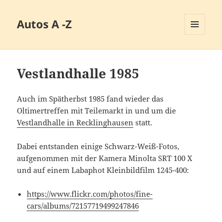
Autos A -Z
MENÜ
UND
WIDGETS
Vestlandhalle 1985
Auch im Spätherbst 1985 fand wieder das
Oltimertreffen mit Teilemarkt in und um die
Vestlandhalle in Recklinghausen
statt.
Dabei entstanden einige Schwarz-Weiß-Fotos,
aufgenommen mit der Kamera Minolta SRT 100 X
und auf einem Labaphot Kleinbildfilm 1245-400:
https://www.flickr.com/photos/fine-
cars/albums/72157719499247846