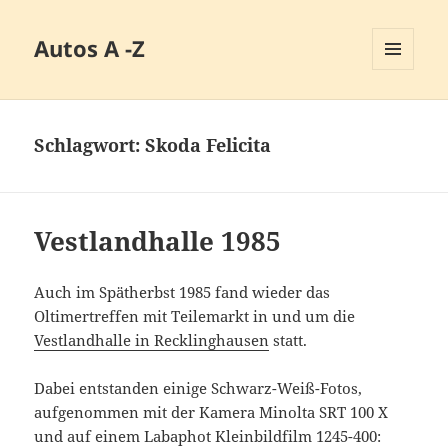
Autos A -Z
MENÜ
UND
WIDGETS
Schlagwort:
Skoda Felicita
Vestlandhalle 1985
Auch im Spätherbst 1985 fand wieder das
Oltimertreffen mit Teilemarkt in und um die
Vestlandhalle in Recklinghausen
statt.
Dabei entstanden einige Schwarz-Weiß-Fotos,
aufgenommen mit der Kamera Minolta SRT 100 X
und auf einem Labaphot Kleinbildfilm 1245-400: