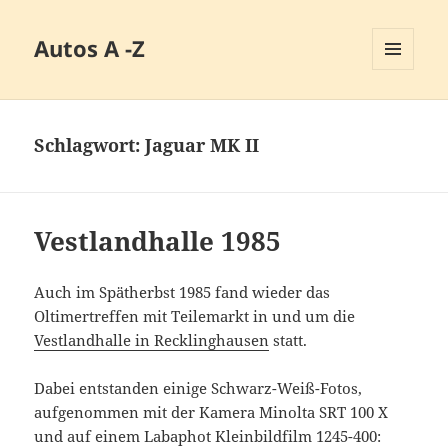
Autos A -Z
MENÜ
UND
WIDGETS
Schlagwort:
Jaguar MK II
Vestlandhalle 1985
Auch im Spätherbst 1985 fand wieder das
Oltimertreffen mit Teilemarkt in und um die
Vestlandhalle in Recklinghausen
statt.
Dabei entstanden einige Schwarz-Weiß-Fotos,
aufgenommen mit der Kamera Minolta SRT 100 X
und auf einem Labaphot Kleinbildfilm 1245-400: