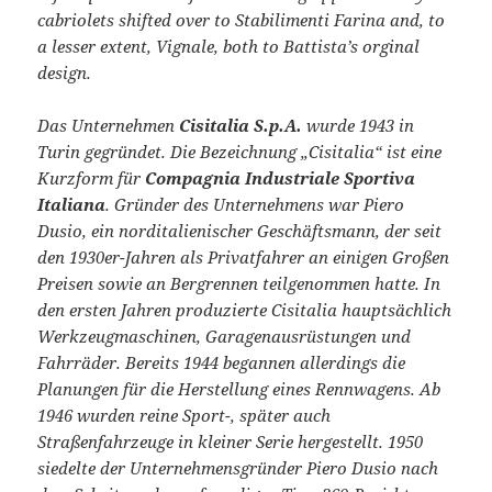
cabriolets shifted over to Stabilimenti Farina and, to
a lesser extent, Vignale, both to Battista’s orginal
design.
Das Unternehmen
Cisitalia S.p.A.
wurde 1943 in
Turin gegründet. Die Bezeichnung „Cisitalia“ ist eine
Kurzform für
Compagnia Industriale Sportiva
Italiana
. Gründer des Unternehmens war Piero
Dusio, ein norditalienischer Geschäftsmann, der seit
den 1930er-Jahren als Privatfahrer an einigen Großen
Preisen sowie an Bergrennen teilgenommen hatte. In
den ersten Jahren produzierte Cisitalia hauptsächlich
Werkzeugmaschinen, Garagenausrüstungen und
Fahrräder. Bereits 1944 begannen allerdings die
Planungen für die Herstellung eines Rennwagens. Ab
1946 wurden reine Sport-, später auch
Straßenfahrzeuge in kleiner Serie hergestellt. 1950
siedelte der Unternehmensgründer Piero Dusio nach