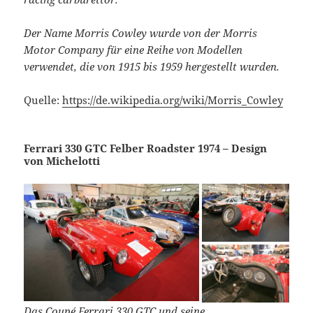
Der Name Morris Cowley wurde von der Morris
Motor Company für eine Reihe von Modellen
verwendet, die von 1915 bis 1959 hergestellt wurden.
Quelle:
https://de.wikipedia.org/wiki/Morris_Cowley
Ferrari 330 GTC Felber Roadster 1974 – Design
von Michelotti
Das Coupé Ferrari 330 GTC und seine