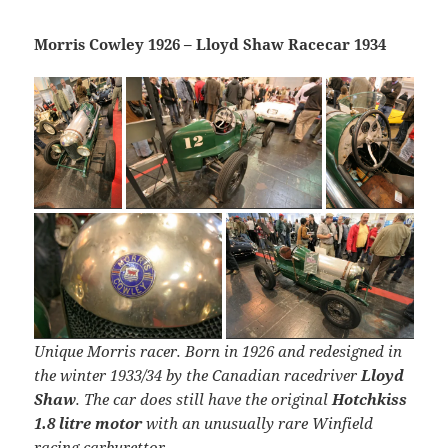
Morris Cowley 1926 – Lloyd Shaw Racecar 1934
Unique Morris racer. Born in 1926 and redesigned in
the winter 1933/34 by the Canadian racedriver
Lloyd
Shaw
. The car does still have the original
Hotchkiss
1.8 litre motor
with an unusually rare Winfield
racing carburettor.