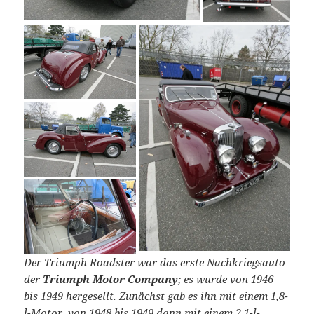
Der Triumph Roadster war das erste Nachkriegsauto
der
Triumph Motor Company
; es wurde von 1946
bis 1949 hergesellt. Zunächst gab es ihn mit einem 1,8-
l-Motor, von 1948 bis 1949 dann mit einem 2,1-l-