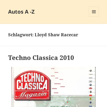
Autos A -Z
MENÜ
UND
WIDGETS
Schlagwort:
Lloyd Shaw Racecar
Techno Classica 2010