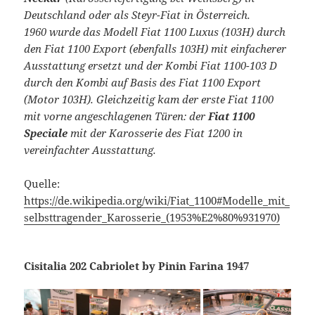
Deutschland oder als Steyr-Fiat in Österreich.
1960 wurde das Modell Fiat 1100 Luxus (103H) durch
den Fiat 1100 Export (ebenfalls 103H) mit einfacherer
Ausstattung ersetzt und der Kombi Fiat 1100-103 D
durch den Kombi auf Basis des Fiat 1100 Export
(Motor 103H). Gleichzeitig kam der erste Fiat 1100
mit vorne angeschlagenen Türen: der
Fiat 1100
Speciale
mit der Karosserie des Fiat 1200 in
vereinfachter Ausstattung.
Quelle:
https://de.wikipedia.org/wiki/Fiat_1100#Modelle_mit_
selbsttragender_Karosserie_(1953%E2%80%931970)
Cisitalia 202 Cabriolet by Pinin Farina 1947