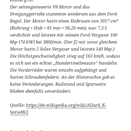
Der seitengesteuerte V8-Motor und das
Dreiganggetriebe stammten wiederum aus dem Ford-
Regal. Der Motor hatte einen Hubraum von 3917 cm³
(Bohrung × Hub = 81 mm × 96,26 mm), war 7,5:1
verdichtet und leistete mit seinem Ford-Vergaser 100
bhp (74 kW) bei 3800/min. (Der J2 mit sonst gleichem
Motor hatte 2 Solex-Vergaser und leistete 140 bhp.)
Die Höchstgeschwindigkeit stieg auf 163 km/h, sodass
es sich um ein echtes „Hundertmeilenauto“ handelte.
Die Vorderräder waren einzeln aufgehängt und
hatten Schraubenfedern. An der Hinterachse gab es
keine Veränderungen. Radstand und Spurweite
blieben ebenfalls unverändert.
Quelle:
https://de.wikipedia.org/wiki/Allard_K-
Serie#K2