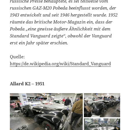
russische Presse behauptete, es sei teilweise vom
russischen GAZ-M20 Pobeda beeinflusst worden, der
1943 entwickelt und seit 1946 hergestellt wurde. 1952
räumte das britische Motor-Magazin ein, dass der
Pobeda „eine gewisse äußere Ähnlichkeit mit dem
Standard Vanguard zeigte“, obwohl der Vanguard
erst ein Jahr später erschien.
Quelle:
https://de.wikipedia.org/wiki/Standard_Vanguard
Allard K2 – 1951