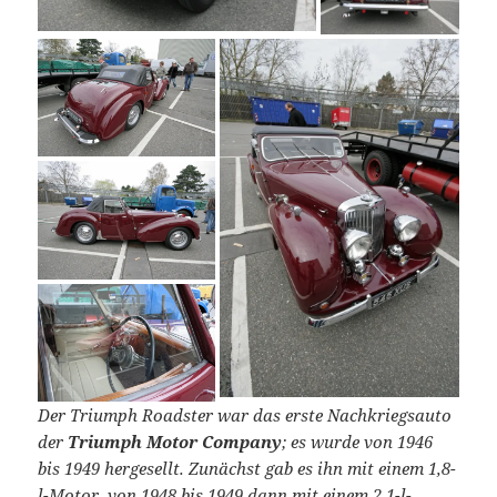
Der Triumph Roadster war das erste Nachkriegsauto
der
Triumph Motor Company
; es wurde von 1946
bis 1949 hergesellt. Zunächst gab es ihn mit einem 1,8-
l-Motor, von 1948 bis 1949 dann mit einem 2,1-l-