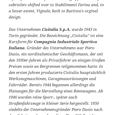
cabriolets shifted over to Stabilimenti Farina and, to
a lesser extent, Vignale, both to Battista’s orginal
design.
Das Unternehmen
Cisitalia S.p.A.
wurde 1943 in
Turin gegründet. Die Bezeichnung „Cisitalia“ ist eine
Kurzform für
Compagnia Industriale Sportiva
Italiana
. Gründer des Unternehmens war Piero
Dusio, ein norditalienischer Geschäftsmann, der seit
den 1930er-Jahren als Privatfahrer an einigen Großen
Preisen sowie an Bergrennen teilgenommen hatte. In
den ersten Jahren produzierte Cisitalia hauptsächlich
Werkzeugmaschinen, Garagenausrüstungen und
Fahrräder. Bereits 1944 begannen allerdings die
Planungen für die Herstellung eines Rennwagens. Ab
1946 wurden reine Sport-, später auch
Straßenfahrzeuge in kleiner Serie hergestellt. 1950
siedelte der Unternehmensgründer Piero Dusio nach