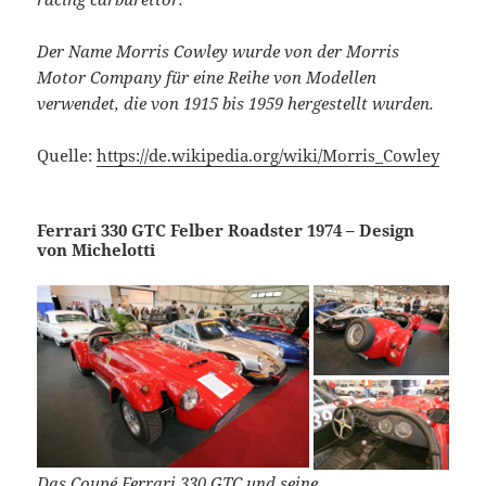
Der Name Morris Cowley wurde von der Morris
Motor Company für eine Reihe von Modellen
verwendet, die von 1915 bis 1959 hergestellt wurden.
Quelle:
https://de.wikipedia.org/wiki/Morris_Cowley
Ferrari 330 GTC Felber Roadster 1974 – Design
von Michelotti
Das Coupé Ferrari 330 GTC und seine