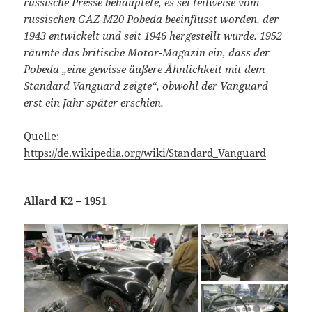
russische Presse behauptete, es sei teilweise vom
russischen GAZ-M20 Pobeda beeinflusst worden, der
1943 entwickelt und seit 1946 hergestellt wurde. 1952
räumte das britische Motor-Magazin ein, dass der
Pobeda „eine gewisse äußere Ähnlichkeit mit dem
Standard Vanguard zeigte“, obwohl der Vanguard
erst ein Jahr später erschien.
Quelle:
https://de.wikipedia.org/wiki/Standard_Vanguard
Allard K2 – 1951