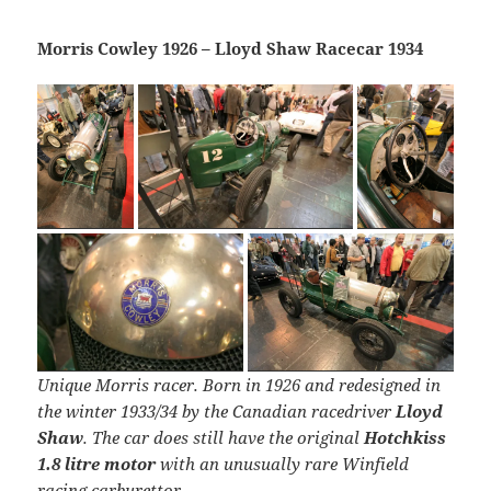
Morris Cowley 1926 – Lloyd Shaw Racecar 1934
Unique Morris racer. Born in 1926 and redesigned in
the winter 1933/34 by the Canadian racedriver
Lloyd
Shaw
. The car does still have the original
Hotchkiss
1.8 litre motor
with an unusually rare Winfield
racing carburettor.