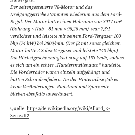
Der seitengesteuerte V8-Motor und das
Dreiganggetriebe stammten wiederum aus dem Ford-
Regal. Der Motor hatte einen Hubraum von 3917 cm³
(Bohrung × Hub = 81 mm × 96,26 mm), war 7,5:1
verdichtet und leistete mit seinem Ford-Vergaser 100
bhp (74 kW) bei 3800/min. (Der J2 mit sonst gleichem
Motor hatte 2 Solex-Vergaser und leistete 140 bhp.)
Die Höchstgeschwindigkeit stieg auf 163 km/h, sodass
es sich um ein echtes „Hundertmeilenauto“ handelte.
Die Vorderräder waren einzeln aufgehängt und
hatten Schraubenfedern. An der Hinterachse gab es
keine Veränderungen. Radstand und Spurweite
blieben ebenfalls unverändert.
Quelle:
https://de.wikipedia.org/wiki/Allard_K-
Serie#K2