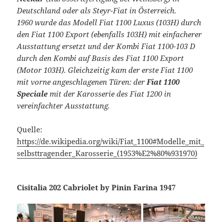
Deutschland oder als Steyr-Fiat in Österreich.
1960 wurde das Modell Fiat 1100 Luxus (103H) durch
den Fiat 1100 Export (ebenfalls 103H) mit einfacherer
Ausstattung ersetzt und der Kombi Fiat 1100-103 D
durch den Kombi auf Basis des Fiat 1100 Export
(Motor 103H). Gleichzeitig kam der erste Fiat 1100
mit vorne angeschlagenen Türen: der
Fiat 1100
Speciale
mit der Karosserie des Fiat 1200 in
vereinfachter Ausstattung.
Quelle:
https://de.wikipedia.org/wiki/Fiat_1100#Modelle_mit_
selbsttragender_Karosserie_(1953%E2%80%931970)
Cisitalia 202 Cabriolet by Pinin Farina 1947