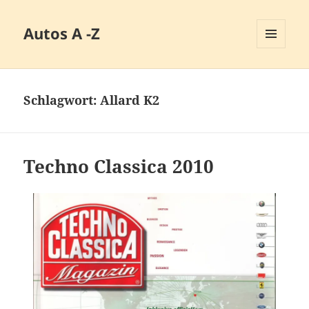
Autos A -Z
MENÜ
UND
WIDGETS
Schlagwort:
Allard K2
Techno Classica 2010