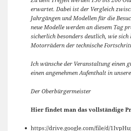
Zu dem Treffen werden 150 bis 200 Old
erwartet. Dabei ist der Vergleich zwis
Jahrgängen und Modellen für die Besuc
neue Modelle werden an diesem Tag prä
sicherlich besonders deutlich, wie sic
Motorrädern der technische Fortschritt
Ich wünsche der Veranstaltung einen g
einen angenehmen Aufenthalt in unsere
Der Oberbürgermeister
Hier findet man das vollständige 
https://drive.google.com/file/d/1I