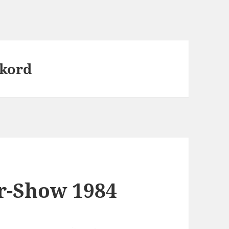
kord
r-Show 1984