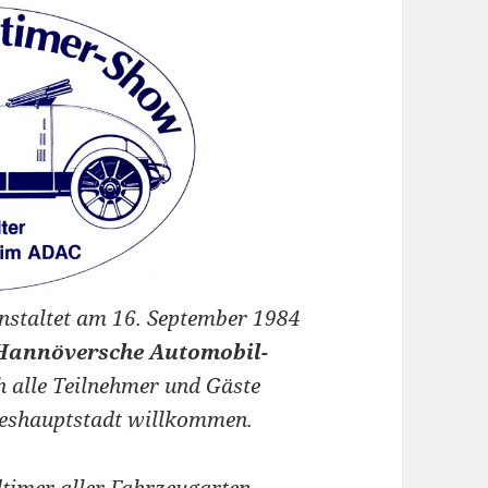
nstaltet am 16. September 1984
 Hannöversche Automobil-
ch alle Teilnehmer und Gäste
ndeshauptstadt willkommen.