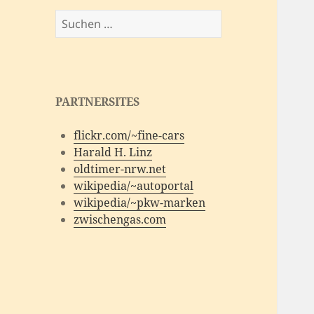
Suchen
nach:
PARTNERSITES
flickr.com/~fine-cars
Harald H. Linz
oldtimer-nrw.net
wikipedia/~autoportal
wikipedia/~pkw-marken
zwischengas.com