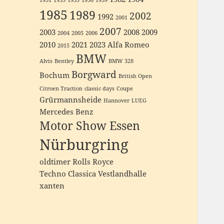
1931
1933
1935
1936
1939
1985
1989
2002
1992
2001
2007
2003
2008
2009
2004
2005
2006
2010
2021
2023
Alfa Romeo
2015
BMW
Alvis
Bentley
BMW 328
Borgward
Bochum
British Open
Citroen Traction
classic days
Coupe
Grürmannsheide
Hannover
LUEG
Mercedes Benz
Motor Show Essen
Nürburgring
oldtimer
Rolls Royce
Techno Classica
Vestlandhalle
xanten