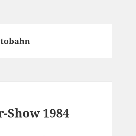
tobahn
r-Show 1984