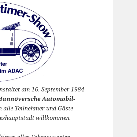
nstaltet am 16. September 1984
 Hannöversche Automobil-
ch alle Teilnehmer und Gäste
ndeshauptstadt willkommen.