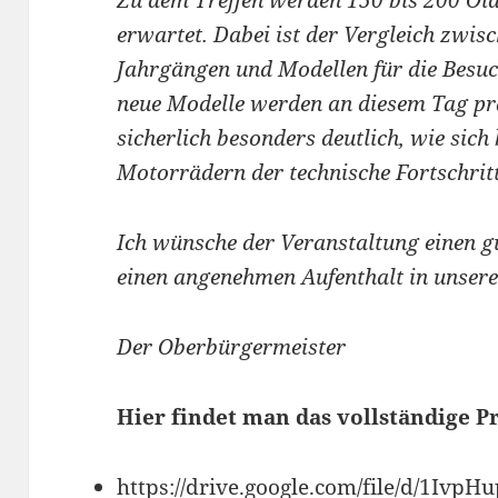
Zu dem Treffen werden 150 bis 200 Old
erwartet. Dabei ist der Vergleich zwis
Jahrgängen und Modellen für die Besuc
neue Modelle werden an diesem Tag prä
sicherlich besonders deutlich, wie sic
Motorrädern der technische Fortschritt
Ich wünsche der Veranstaltung einen g
einen angenehmen Aufenthalt in unsere
Der Oberbürgermeister
Hier findet man das vollständige 
https://drive.google.com/file/d/1I