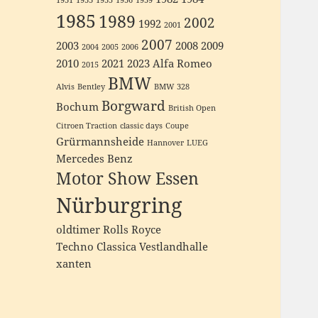
1931
1933
1935
1936
1939
1985
1989
2002
1992
2001
2007
2003
2008
2009
2004
2005
2006
2010
2021
2023
Alfa Romeo
2015
BMW
Alvis
Bentley
BMW 328
Borgward
Bochum
British Open
Citroen Traction
classic days
Coupe
Grürmannsheide
Hannover
LUEG
Mercedes Benz
Motor Show Essen
Nürburgring
oldtimer
Rolls Royce
Techno Classica
Vestlandhalle
xanten