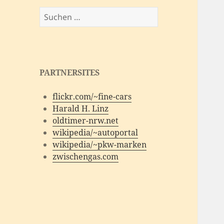
Suchen
nach:
PARTNERSITES
flickr.com/~fine-cars
Harald H. Linz
oldtimer-nrw.net
wikipedia/~autoportal
wikipedia/~pkw-marken
zwischengas.com