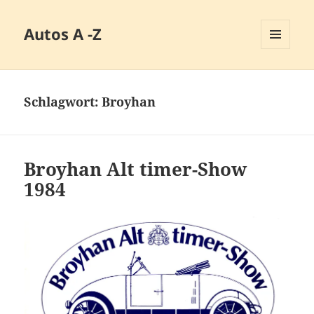
Autos A -Z
MENÜ
UND
WIDGETS
Schlagwort:
Broyhan
Broyhan Alt timer-Show
1984