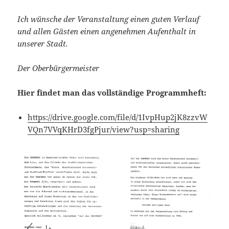
Ich wünsche der Veranstaltung einen guten Verlauf
und allen Gästen einen angenehmen Aufenthalt in
unserer Stadt.
Der Oberbürgermeister
Hier findet man das vollständige Programmheft:
https://drive.google.com/file/d/1IvpHup2jK8zzvW
VQn7VVqKHrD3fgPjur/view?usp=sharing