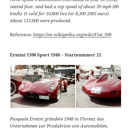
seated four, and had a top speed of about 50 mph (80
km/h). It sold for 10,800 lire (or 8,300 2005 euro).
About 113,000 were produced.
Reference:
https://en.wikipedia.org/wiki/Fiat_508
Ermini 1100 Sport 1948 – Startnummer 21
Pasquale Ermini gründete 1948 in Florenz das
Unternehmen zur Produktion von Automobilen,