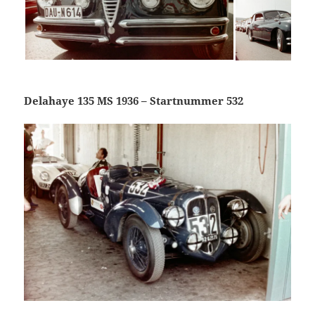
Delahaye 135 MS 1936 – Startnummer 532