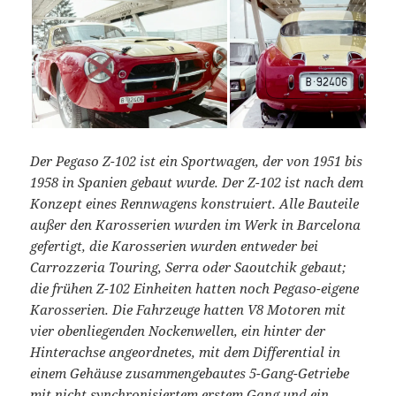
Der Pegaso Z-102 ist ein Sportwagen, der von 1951 bis
1958 in Spanien gebaut wurde. Der Z-102 ist nach dem
Konzept eines Rennwagens konstruiert. Alle Bauteile
außer den Karosserien wurden im Werk in Barcelona
gefertigt, die Karosserien wurden entweder bei
Carrozzeria Touring, Serra oder Saoutchik gebaut;
die frühen Z-102 Einheiten hatten noch Pegaso-eigene
Karosserien. Die Fahrzeuge hatten V8 Motoren mit
vier obenliegenden Nockenwellen, ein hinter der
Hinterachse angeordnetes, mit dem Differential in
einem Gehäuse zusammengebautes 5-Gang-Getriebe
mit nicht synchronisiertem erstem Gang und ein