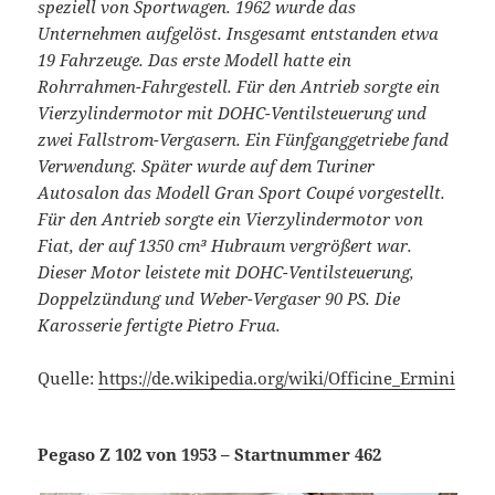
speziell von Sportwagen. 1962 wurde das
Unternehmen aufgelöst. Insgesamt entstanden etwa
19 Fahrzeuge. Das erste Modell hatte ein
Rohrrahmen-Fahrgestell. Für den Antrieb sorgte ein
Vierzylindermotor mit DOHC-Ventilsteuerung und
zwei Fallstrom-Vergasern. Ein Fünfganggetriebe fand
Verwendung. Später wurde auf dem Turiner
Autosalon das Modell Gran Sport Coupé vorgestellt.
Für den Antrieb sorgte ein Vierzylindermotor von
Fiat, der auf 1350 cm³ Hubraum vergrößert war.
Dieser Motor leistete mit DOHC-Ventilsteuerung,
Doppelzündung und Weber-Vergaser 90 PS. Die
Karosserie fertigte Pietro Frua.
Quelle:
https://de.wikipedia.org/wiki/Officine_Ermini
Pegaso Z 102 von 1953 – Startnummer 462