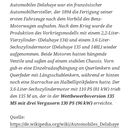
Automobiles Delahaye war ein französischer
Automobilhersteller, der 1894 die Fertigung seiner
ersten Fahrzeuge nach dem Vorbild des Benz-
Motorwagen aufnahm. Nach dem Krieg wurde die
Produktion des Vorkriegsmodells mit einem 2,2-Liter-
Vierzylinder- (Delahaye 134) und einem 3,6-Liter-
Sechszylindermotor (Delahaye 135 und 148L) wieder
aufgenommen. Beide Motoren hatten hängende
Ventile und saßen auf einem stabilen Chassis. Vorn
gab es eine Einzelradaufhängung an Querlenkern und
Querfeder mit Längsschublenkern, während er hinten
noch eine Starrachse an Halbelliptikfedern hatte. Der
3,6-Liter-Sechszylindermotor mit 110 PS (81 kW) trieb
den 135 M an, der in der
Wettbewerbsversion 135
MS mit drei Vergasern 130 PS (96 kW)
erreichte.
Quelle:
https://de.wikipedia.org/wiki/Automobiles_Delahaye