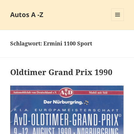
Autos A -Z
MENÜ
UND
WIDGETS
Schlagwort:
Ermini 1100 Sport
Oldtimer Grand Prix 1990