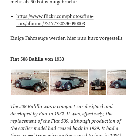
mehr als 50 Fotos mitgebracht:
https://www.flickr.com/photos/fine-
cars/albums/72177720296090003
Einige Fahrzeuge werden hier nun kurz vorgestellt.
Fiat 508 Balilla von 1933
The 508 Balilla was a compact car designed and
developed by Fiat in 1932. It was, effectively, the
replacement of the Fiat 509, although production of
the earlier model had ceased back in 1929. It had a
three-speed transmission (increased to four in 1934),