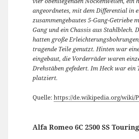
vier obenliegenden Nockenwellen, ein h
angeordnetes, mit dem Differential in
zusammengebautes 5-Gang-Getriebe mi
Gang und ein Chassis aus Stahlblech.
hatten große Erleichterungsbohrungen
tragende Teile genutzt. Hinten war ein
eingebaut, die Vorderräder waren einz
Drehstäben gefedert. Im Heck war ein T
platziert.
Quelle:
https://de.wikipedia.org/wiki/
Alfa Romeo 6C 2500 SS Tourin