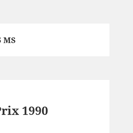
5 MS
rix 1990