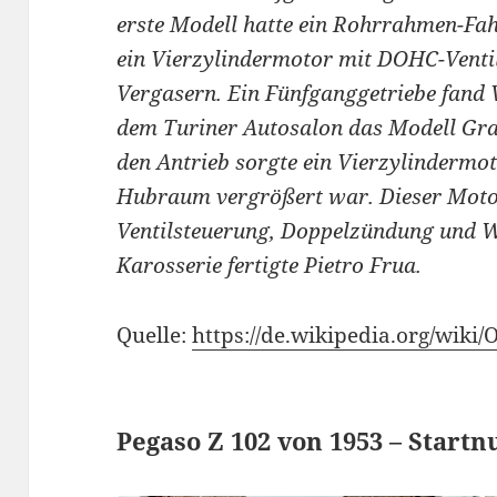
erste Modell hatte ein Rohrrahmen-Fahr
ein Vierzylindermotor mit DOHC-Venti
Vergasern. Ein Fünfganggetriebe fand
dem Turiner Autosalon das Modell Gran
den Antrieb sorgte ein Vierzylindermot
Hubraum vergrößert war. Dieser Motor
Ventilsteuerung, Doppelzündung und W
Karosserie fertigte Pietro Frua.
Quelle:
https://de.wikipedia.org/wiki/
Pegaso Z 102 von 1953 – Start