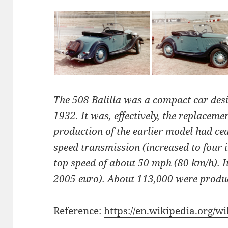
The 508 Balilla was a compact car desi
1932. It was, effectively, the replaceme
production of the earlier model had cea
speed transmission (increased to four i
top speed of about 50 mph (80 km/h). It
2005 euro). About 113,000 were produ
Reference:
https://en.wikipedia.org/wi