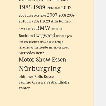
1931
1933
1935
1936
1939
1985
1989
2002
1992
2001
2007
2003
2008
2009
2004
2005
2006
2010
2021
2023
Alfa Romeo
2015
BMW
Alvis
Bentley
BMW 328
Borgward
Bochum
British Open
Citroen Traction
classic days
Coupe
Grürmannsheide
Hannover
LUEG
Mercedes Benz
Motor Show Essen
Nürburgring
oldtimer
Rolls Royce
Techno Classica
Vestlandhalle
xanten