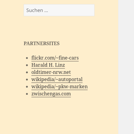
Suchen
nach:
PARTNERSITES
flickr.com/~fine-cars
Harald H. Linz
oldtimer-nrw.net
wikipedia/~autoportal
wikipedia/~pkw-marken
zwischengas.com