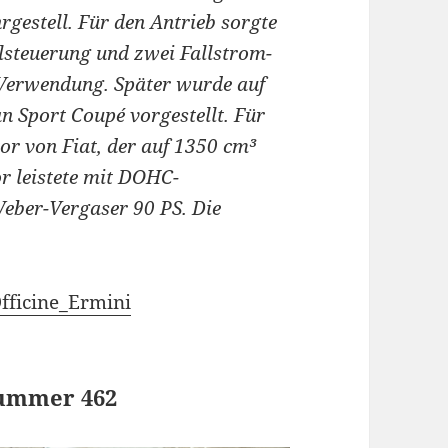
gestell. Für den Antrieb sorgte
lsteuerung und zwei Fallstrom-
 Verwendung. Später wurde auf
 Sport Coupé vorgestellt. Für
or von Fiat, der auf 1350 cm³
 leistete mit DOHC-
eber-Vergaser 90 PS. Die
Officine_Ermini
nummer 462