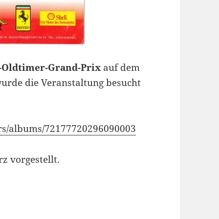
-Oldtimer-Grand-Prix
auf dem
urde die Veranstaltung besucht
cars/albums/72177720296090003
z vorgestellt.