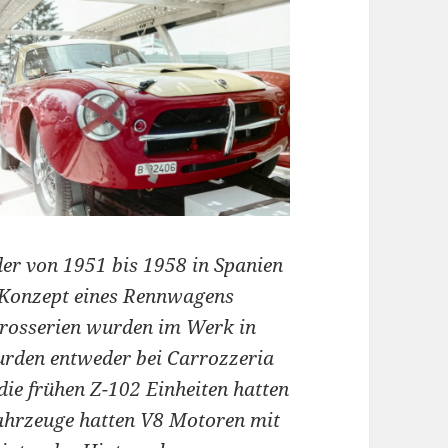
der von 1951 bis 1958 in Spanien
 Konzept eines Rennwagens
Karosserien wurden im Werk in
wurden entweder bei Carrozzeria
die frühen Z-102 Einheiten hatten
Fahrzeuge hatten V8 Motoren mit