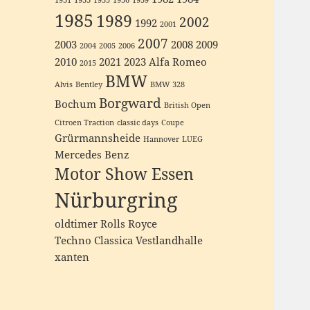
1931
1933
1935
1936
1939
1985
1989
2002
1992
2001
2007
2003
2008
2009
2004
2005
2006
2010
2021
2023
Alfa Romeo
2015
BMW
Alvis
Bentley
BMW 328
Borgward
Bochum
British Open
Citroen Traction
classic days
Coupe
Grürmannsheide
Hannover
LUEG
Mercedes Benz
Motor Show Essen
Nürburgring
oldtimer
Rolls Royce
Techno Classica
Vestlandhalle
xanten