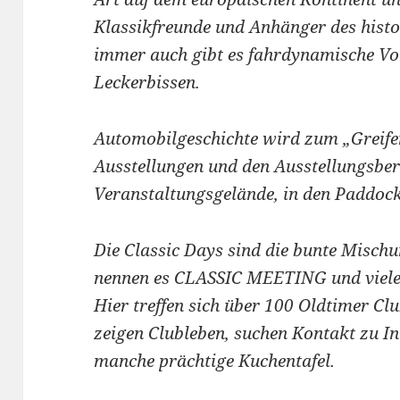
Klassikfreunde und Anhänger des hist
immer auch gibt es fahrdynamische V
Leckerbissen.
Automobilgeschichte wird zum „Greifen
Ausstellungen und den Ausstellungsbe
Veranstaltungsgelände, in den Paddoc
Die Classic Days sind die bunte Misch
nennen es CLASSIC MEETING und vielen
Hier treffen sich über 100 Oldtimer Clu
zeigen Clubleben, suchen Kontakt zu In
manche prächtige Kuchentafel.