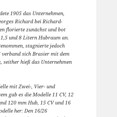
dete 1905 das Unternehmen,
orges Richard bei Richard-
n florierte zunächst und bot
 1,5 und 8 Litern Hubraum an.
genommen, stagnierte jedoch
 verband sich Brasier mit dem
u
, seither hieß das Unternehmen
lle mit Zwei-, Vier- und
em gab es die Modelle 11 CV, 12
und 120 mm Hub, 15 CV und 16
odelle her: Den 16/26