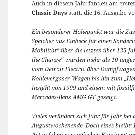
Auch in diesem Jahr fanden am erst
Classic Days
statt, die 16. Ausgabe vo
Ein besonderer Höhepunkt war die Zu
Speicher aus Einbeck für einen Sonderl
Mobilität“ über die letzten über 135 J
the Change“ wurden mehr als 10 unge
vom Detroit Electric über Dampfwagen
Kohlevergaser-Wagen bis hin zum „He
Insight von 1999 und einem mit fossilfr
Mercedes-Benz AMG GT gezeigt.
Vieles verändert sich Jahr für Jahr be
Augustwochenende. Doch eines bleibt: E
Art auf dem europäischen Kontinent und