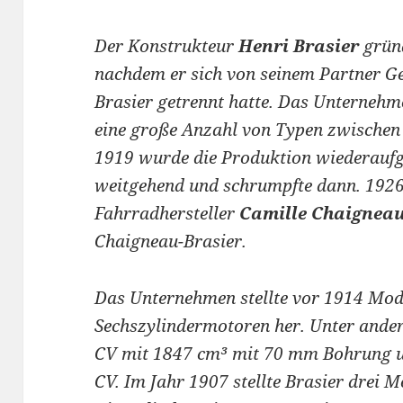
Der Konstrukteur
Henri Brasier
grün
nachdem er sich von seinem Partner Ge
Brasier getrennt hatte. Das Unternehme
eine große Anzahl von Typen zwischen
1919 wurde die Produktion wiederauf
weitgehend und schrumpfte dann. 1926
Fahrradhersteller
Camille Chaignea
Chaigneau-Brasier.
Das Unternehmen stellte vor 1914 Mode
Sechszylindermotoren her. Unter ander
CV mit 1847 cm³ mit 70 mm Bohrung 
CV. Im Jahr 1907 stellte Brasier drei M