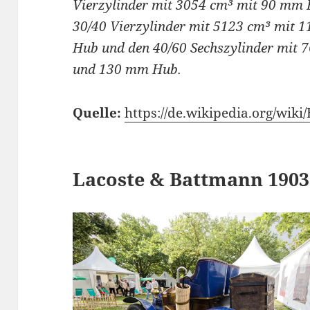
Vierzylinder mit 3054 cm³ mit 90 mm
30/40 Vierzylinder mit 5123 cm³ mit
Hub und den 40/60 Sechszylinder mit
und 130 mm Hub.
Quelle:
https://de.wikipedia.org/wiki/
Lacoste & Battmann 1903