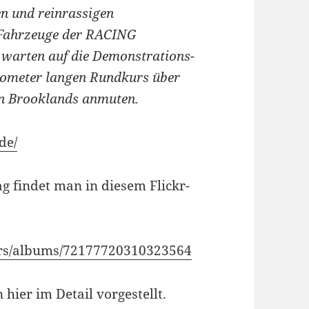
en und reinrassigen
-Fahrzeuge der RACING
warten auf die Demonstrations-
ilometer langen Rundkurs über
 in Brooklands anmuten.
de/
 findet man in diesem Flickr-
cars/albums/72177720310323564
hier im Detail vorgestellt.