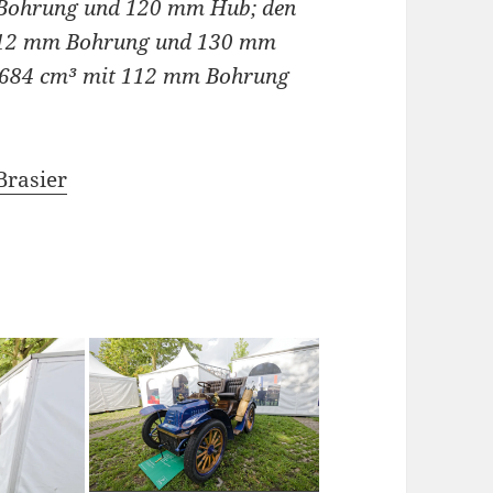
 Bohrung und 120 mm Hub; den
 112 mm Bohrung und 130 mm
 7684 cm³ mit 112 mm Bohrung
Brasier