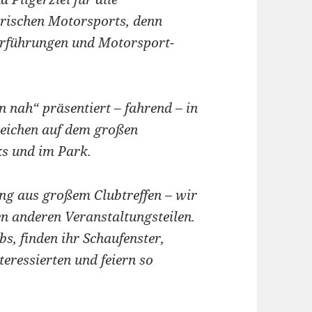
orischen Motorsports, denn
orführungen und Motorsport-
 nah“ präsentiert – fahrend – in
reichen auf dem großen
ks und im Park.
ung aus großem Clubtreffen – wir
 anderen Veranstaltungsteilen.
bs, finden ihr Schaufenster,
teressierten und feiern so