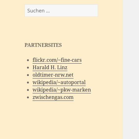
Suchen
nach:
PARTNERSITES
flickr.com/~fine-cars
Harald H. Linz
oldtimer-nrw.net
wikipedia/~autoportal
wikipedia/~pkw-marken
zwischengas.com