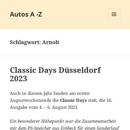
Autos A -Z
MENÜ
UND
WIDGETS
Schlagwort:
Arnolt
Classic Days Düsseldorf
2023
Auch in diesem Jahr fanden am ersten
Augustwochenende die
Classic Days
statt, die 16.
Ausgabe vom 4. – 6. August 2023.
Ein besonderer Höhepunkt war die Zusammenarbeit
mit dem PS-Speicher aus Einbeck für einen Sonderlauf