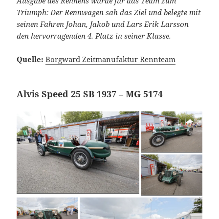
Ausgabe des Rennens wurde für das Team zum
Triumph: Der Rennwagen sah das Ziel und belegte mit
seinen Fahren Johan, Jakob und Lars Erik Larsson
den hervorragenden 4. Platz in seiner Klasse.
Quelle:
Borgward Zeitmanufaktur Rennteam
Alvis Speed 25 SB 1937 – MG 5174