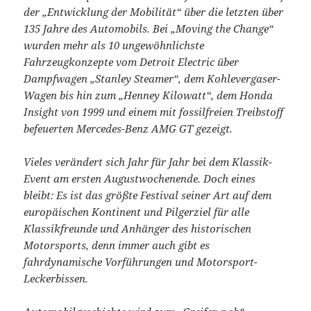
der „Entwicklung der Mobilität“ über die letzten über
135 Jahre des Automobils. Bei „Moving the Change“
wurden mehr als 10 ungewöhnlichste
Fahrzeugkonzepte vom Detroit Electric über
Dampfwagen „Stanley Steamer“, dem Kohlevergaser-
Wagen bis hin zum „Henney Kilowatt“, dem Honda
Insight von 1999 und einem mit fossilfreien Treibstoff
befeuerten Mercedes-Benz AMG GT gezeigt.
Vieles verändert sich Jahr für Jahr bei dem Klassik-
Event am ersten Augustwochenende. Doch eines
bleibt: Es ist das größte Festival seiner Art auf dem
europäischen Kontinent und Pilgerziel für alle
Klassikfreunde und Anhänger des historischen
Motorsports, denn immer auch gibt es
fahrdynamische Vorführungen und Motorsport-
Leckerbissen.