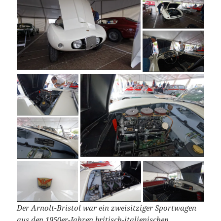
Der Arnolt-Bristol war ein zweisitziger Sportwagen
aus den 1950er-Jahren britisch-italienischen