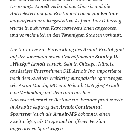
Ursprungs.
Arnolt
verband das Chassis und die
Antriebstechnik von Bristol mit einem von
Bertone
entworfenen und hergestellten Aufbau. Das Fahrzeug
wurde in mehreren Karosserieversionen angeboten
und vornehmlich in den Vereinigten Staaten verkauft.
Die Initiative zur Entwicklung des Arnolt-Bristol ging
auf den amerikanischen Geschäftsmann
Stanley H.
„Wacky“ Arnolt
zurück. Sein in Chicago, Illinois,
ansässiges Unternehmen S.H. Arnolt Inc. importierte
nach dem Zweiten Weltkrieg europäische Sportwagen
wie Aston Martin, MG und Bristol. 1953 ging Arnolt
eine Verbindung mit dem italienischen
Karosseriehersteller Bertone ein. Bertone produzierte
in Arnolts Auftrag den
Arnolt Continental
Sportster
(auch als
Arnolt-MG
bekannt), einen
zweitürigen, als Coupé und in offener Version
angebotenen Sportwagen.