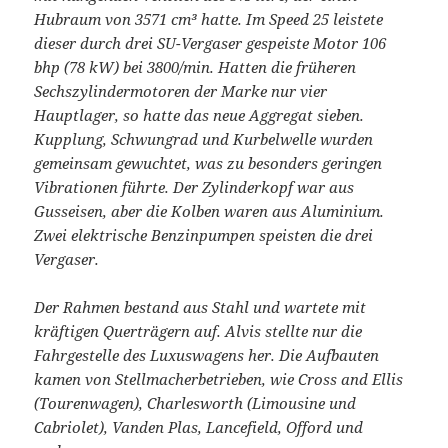
Hubraum von 3571 cm³ hatte. Im Speed 25 leistete
dieser durch drei SU-Vergaser gespeiste Motor 106
bhp (78 kW) bei 3800/min. Hatten die früheren
Sechszylindermotoren der Marke nur vier
Hauptlager, so hatte das neue Aggregat sieben.
Kupplung, Schwungrad und Kurbelwelle wurden
gemeinsam gewuchtet, was zu besonders geringen
Vibrationen führte. Der Zylinderkopf war aus
Gusseisen, aber die Kolben waren aus Aluminium.
Zwei elektrische Benzinpumpen speisten die drei
Vergaser.
Der Rahmen bestand aus Stahl und wartete mit
kräftigen Querträgern auf. Alvis stellte nur die
Fahrgestelle des Luxuswagens her. Die Aufbauten
kamen von Stellmacherbetrieben, wie Cross and Ellis
(Tourenwagen), Charlesworth (Limousine und
Cabriolet), Vanden Plas, Lancefield, Offord und