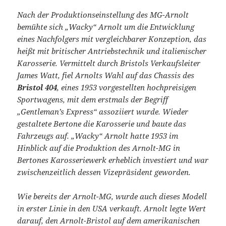
Nach der Produktionseinstellung des MG-Arnolt
bemühte sich „Wacky“ Arnolt um die Entwicklung
eines Nachfolgers mit vergleichbarer Konzeption, das
heißt mit britischer Antriebstechnik und italienischer
Karosserie. Vermittelt durch Bristols Verkaufsleiter
James Watt, fiel Arnolts Wahl auf das Chassis des
Bristol 404
, eines 1953 vorgestellten hochpreisigen
Sportwagens, mit dem erstmals der Begriff
„Gentleman’s Express“ assoziiert wurde. Wieder
gestaltete Bertone die Karosserie und baute das
Fahrzeugs auf. „Wacky“ Arnolt hatte 1953 im
Hinblick auf die Produktion des Arnolt-MG in
Bertones Karosseriewerk erheblich investiert und war
zwischenzeitlich dessen Vizepräsident geworden.
Wie bereits der Arnolt-MG, wurde auch dieses Modell
in erster Linie in den USA verkauft. Arnolt legte Wert
darauf, den Arnolt-Bristol auf dem amerikanischen