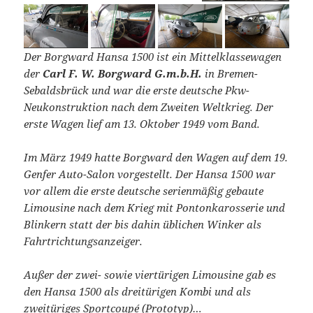
Der Borgward Hansa 1500 ist ein Mittelklassewagen
der
Carl F. W. Borgward G.m.b.H.
in Bremen-
Sebaldsbrück und war die erste deutsche Pkw-
Neukonstruktion nach dem Zweiten Weltkrieg. Der
erste Wagen lief am 13. Oktober 1949 vom Band.
Im März 1949 hatte Borgward den Wagen auf dem 19.
Genfer Auto-Salon vorgestellt. Der Hansa 1500 war
vor allem die erste deutsche serienmäßig gebaute
Limousine nach dem Krieg mit Pontonkarosserie und
Blinkern statt der bis dahin üblichen Winker als
Fahrtrichtungsanzeiger.
Außer der zwei- sowie viertürigen Limousine gab es
den Hansa 1500 als dreitürigen Kombi und als
zweitüriges Sportcoupé (Prototyp)…