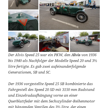
Der Alvis Speed 25 war ein PKW, den
Alvis
von 1936
bis 1940 als Nachfolger der Modelle Speed 20 und 3½
litre fertigte. Es gab zwei aufeinanderfolgende
Generationen, SB und SC.
Der 1936 vorgestellte Speed 25 SB kombinierte das
Fahrgestell des Speed 20 SD mit 3150 mm Radstand
und Einzelradaufhängung vorne an einer
Querblattfeder mit dem Sechszylinder-Reihenmotor
mit hängenden Ventilen des 3½ litre, der einen