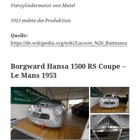
Vierzylindermotor von Mutel
1913 endete die Produktion.
Quelle:
https://de.wikipedia.org/wiki/Lacoste_%26_Battmann
Borgward Hansa 1500 RS Coupe –
Le Mans 1953