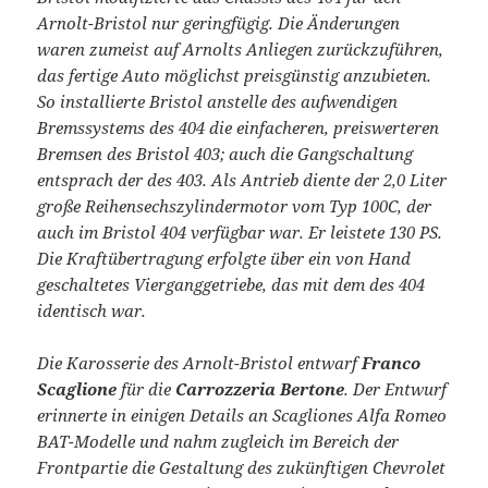
Arnolt-Bristol nur geringfügig. Die Änderungen
waren zumeist auf Arnolts Anliegen zurückzuführen,
das fertige Auto möglichst preisgünstig anzubieten.
So installierte Bristol anstelle des aufwendigen
Bremssystems des 404 die einfacheren, preiswerteren
Bremsen des Bristol 403; auch die Gangschaltung
entsprach der des 403.
Als Antrieb diente der 2,0 Liter
große Reihensechszylindermotor vom Typ 100C, der
auch im Bristol 404 verfügbar war. Er leistete 130 PS.
Die Kraftübertragung erfolgte über ein von Hand
geschaltetes Vierganggetriebe, das mit dem des 404
identisch war.
Die Karosserie des Arnolt-Bristol entwarf
Franco
Scaglione
für die
Carrozzeria Bertone
. Der Entwurf
erinnerte in einigen Details an Scagliones Alfa Romeo
BAT-Modelle und nahm zugleich im Bereich der
Frontpartie die Gestaltung des zukünftigen Chevrolet