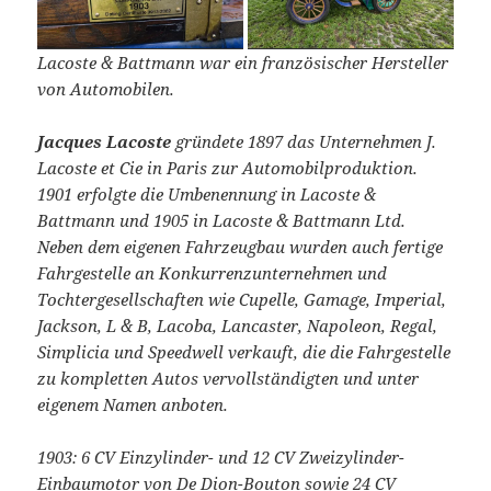
Lacoste & Battmann war ein französischer Hersteller
von Automobilen.
Jacques Lacoste
gründete 1897 das Unternehmen J.
Lacoste et Cie in Paris zur Automobilproduktion.
1901 erfolgte die Umbenennung in Lacoste &
Battmann und 1905 in Lacoste & Battmann Ltd.
Neben dem eigenen Fahrzeugbau wurden auch fertige
Fahrgestelle an Konkurrenzunternehmen und
Tochtergesellschaften wie Cupelle, Gamage, Imperial,
Jackson, L & B, Lacoba, Lancaster, Napoleon, Regal,
Simplicia und Speedwell verkauft, die die Fahrgestelle
zu kompletten Autos vervollständigten und unter
eigenem Namen anboten.
1903: 6 CV Einzylinder- und 12 CV Zweizylinder-
Einbaumotor von De Dion-Bouton sowie 24 CV