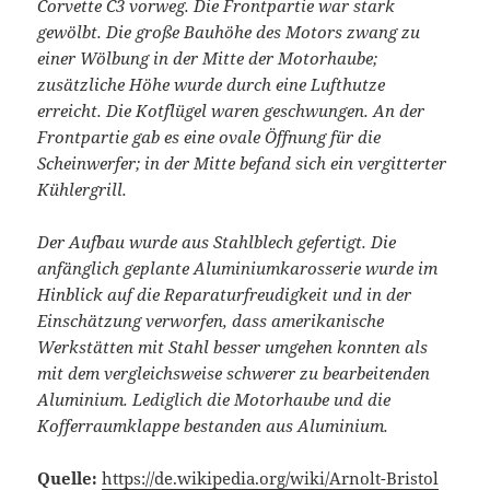
Corvette C3 vorweg. Die Frontpartie war stark
gewölbt. Die große Bauhöhe des Motors zwang zu
einer Wölbung in der Mitte der Motorhaube;
zusätzliche Höhe wurde durch eine Lufthutze
erreicht. Die Kotflügel waren geschwungen. An der
Frontpartie gab es eine ovale Öffnung für die
Scheinwerfer; in der Mitte befand sich ein vergitterter
Kühlergrill.
Der Aufbau wurde aus Stahlblech gefertigt. Die
anfänglich geplante Aluminiumkarosserie wurde im
Hinblick auf die Reparaturfreudigkeit und in der
Einschätzung verworfen, dass amerikanische
Werkstätten mit Stahl besser umgehen konnten als
mit dem vergleichsweise schwerer zu bearbeitenden
Aluminium. Lediglich die Motorhaube und die
Kofferraumklappe bestanden aus Aluminium.
Quelle:
https://de.wikipedia.org/wiki/Arnolt-Bristol