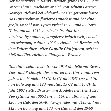
Der Konstrukteur
Henri Brasier
gründete 1905 das
Unternehmen, nachdem er sich von seinem Partner
Georges Richard bei Richard-Brasier getrennt hatte.
Das Unternehmen florierte zunächst und bot eine
große Anzahl von Typen zwischen 1,5 und 8 Litern
Hubraum an. 1919 wurde die Produktion
wiederaufgenommen, stagnierte jedoch weitgehend
und schrumpfte dann. 1926 verband sich Brasier mit
dem Fahrradhersteller
Camille Chaigneau
, seither
hieß das Unternehmen Chaigneau-Brasier.
Das Unternehmen stellte vor 1914 Modelle mit Zwei-,
Vier- und Sechszylindermotoren her. Unter anderem
gab es die Modelle 11 CV, 12 CV mit 1847 cm³ mit 70
mm Bohrung und 120 mm Hub, 15 CV und 16 CV. Im
Jahr 1907 stellte Brasier drei Modelle her: Den 16/26
Vierzylinder mit 3054 cm³ mit 90 mm Bohrung und
120 mm Hub; den 30/40 Vierzylinder mit 5123 cm³ mit
112 mm Bohrung und 130 mm Hub und den 40/60