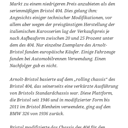
Markt zu einem niedrigeren Preis anzubieten als den
serienmäßigen Bristol 404. Dies gelang ihm:
Angesichts einiger technischer Modifikationen, vor
allem aber wegen der preisgünstigen Herstellung der
italienischen Karosserien lag der Verkaufspreis je
nach Aufbauform zwischen 20 und 25 Prozent unter
dem des 404. Nur einzelne Exemplare des Arnolt-
Bristol fanden europäische Käufer. Einige Fahrzeuge
fanden bei Automobilrennen Verwendung. Einen
Nachfolger gab es nicht.
Arnolt-Bristol basierte auf dem „rolling chassis“ des
Bristol 404, das seinerseits eine verkürzte Ausführung
von Bristols Standardchassis war. Diese Plattform,
die Bristol seit 1946 und in modifizierter Form bis
2011 im Bristol Blenheim verwendete, ging auf den
BMW 326 von 1936 zurück.
Bristol modifizierte das Chassis des 404 für den