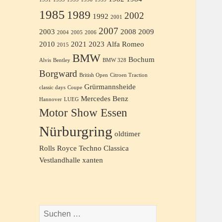
1985
1989
2002
1992
2001
2007
2003
2008
2009
2004
2005
2006
2010
2021
2023
Alfa Romeo
2015
BMW
Bochum
Alvis
Bentley
BMW 328
Borgward
British Open
Citroen Traction
Grürmannsheide
classic days
Coupe
Mercedes Benz
Hannover
LUEG
Motor Show Essen
Nürburgring
oldtimer
Rolls Royce
Techno Classica
Vestlandhalle
xanten
Suchen