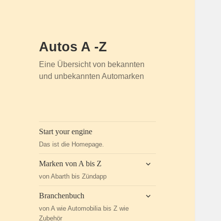
Autos A -Z
Eine Übersicht von bekannten
und unbekannten Automarken
Start your engine
Das ist die Homepage.
untermenü
Marken von A bis Z
öffnen
von Abarth bis Zündapp
untermenü
Branchenbuch
öffnen
von A wie Automobilia bis Z wie
Zubehör