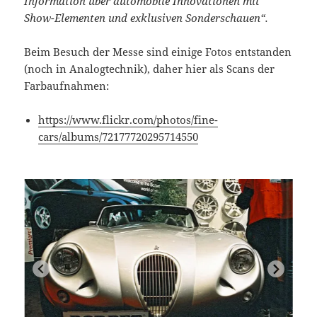
Information über automobile Innovationen mit
Show-Elementen und exklusiven Sonderschauen“.
Beim Besuch der Messe sind einige Fotos entstanden
(noch in Analogtechnik), daher hier als Scans der
Farbaufnahmen:
https://www.flickr.com/photos/fine-
cars/albums/72177720295714550