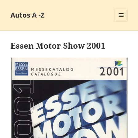
Autos A -Z
MENÜ
UND
WIDGETS
Essen Motor Show 2001