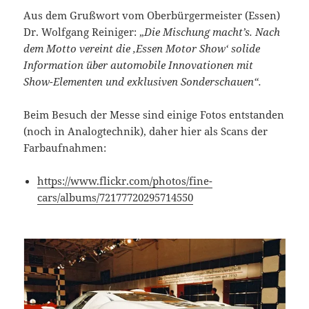
Aus dem Grußwort vom Oberbürgermeister (Essen)
Dr. Wolfgang Reiniger: „
Die Mischung macht’s. Nach
dem Motto vereint die ‚Essen Motor Show‘ solide
Information über automobile Innovationen mit
Show-Elementen und exklusiven Sonderschauen“.
Beim Besuch der Messe sind einige Fotos entstanden
(noch in Analogtechnik), daher hier als Scans der
Farbaufnahmen:
https://www.flickr.com/photos/fine-
cars/albums/72177720295714550