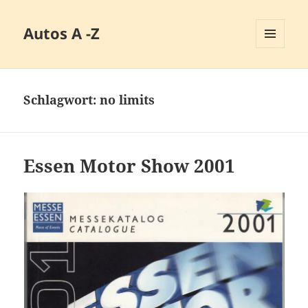
Autos A -Z
MENÜ
UND
WIDGETS
Schlagwort:
no limits
Essen Motor Show 2001