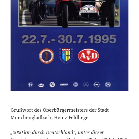
Grußwort des Oberbürgermeisters der Stadt
Mönchengladbach, Heinz Feldhege:
„2000 km durch Deutschland“, unter dieser