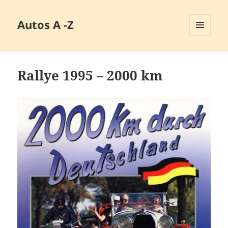
Autos A -Z
MENÜ
UND
WIDGETS
Rallye 1995 – 2000 km