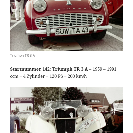
Triumph TR 3 A
Startnummer 142: Triumph TR 3 A
– 1959 – 1991
ccm – 4 Zylinder – 120 PS – 200 km/h