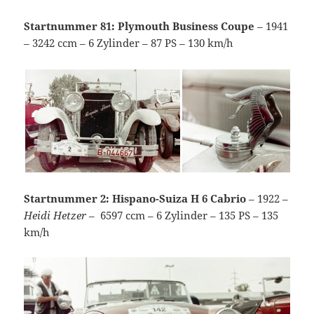
Startnummer 81: Plymouth Business Coupe
– 1941
– 3242 ccm – 6 Zylinder – 87 PS – 130 km/h
Startnummer 2: Hispano-Suiza H 6 Cabrio
– 1922 –
Heidi Hetzer
– ´6597 ccm – 6 Zylinder – 135 PS – 135
km/h