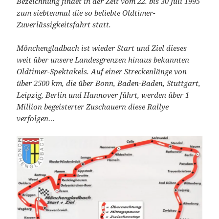
Bezeichnung findet in der Zeit
vom 22. bis 30 Juli 1995
zum siebtenmal die so beliebte Oldtimer-
Zuverlässigkeitsfahrt statt.
Mönchengladbach ist wieder Start und Ziel dieses
weit über unsere
Landesgrenzen hinaus bekannten
Oldtimer-Spektakels. Auf einer
Streckenlänge von
über 2500 km, die über Bonn, Baden-Baden, Stuttgart,
Leipzig, Berlin und Hannover führt, werden über 1
Million begeisterter
Zuschauern diese Rallye
verfolgen…