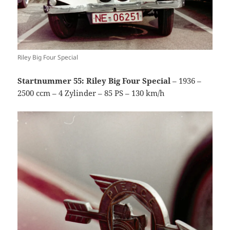
Riley Big Four Special
Startnummer 55: Riley Big Four Special
– 1936 –
2500 ccm – 4 Zylinder – 85 PS – 130 km/h