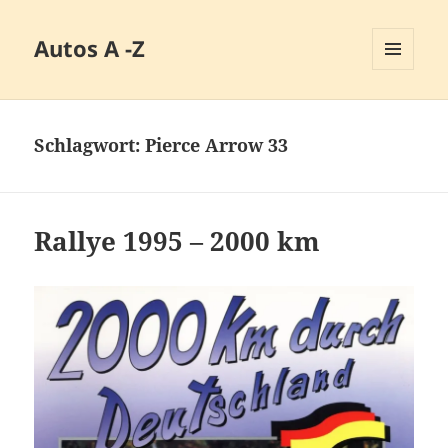
Autos A -Z
MENÜ
UND
WIDGETS
Schlagwort:
Pierce Arrow 33
Rallye 1995 – 2000 km