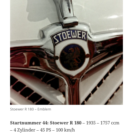
Stoewer R 180 – Emblem
Startnummer 44: Stoewer R 180
– 1935 – 1757 ccm
– 4 Zylinder – 45 PS – 100 km/h