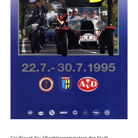
Grußwort des Oberbürgermeisters der Stadt