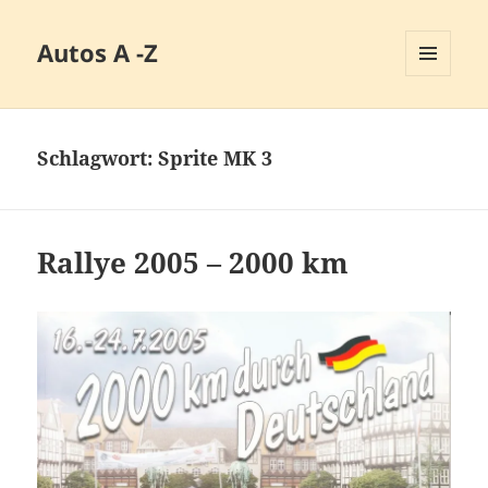
Autos A -Z
MENÜ
UND
WIDGETS
Schlagwort:
Sprite MK 3
Rallye 2005 – 2000 km