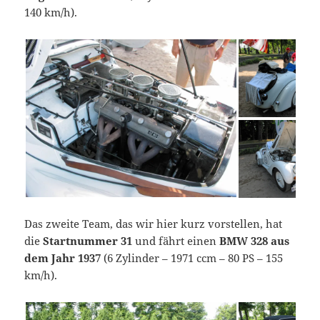
140 km/h).
Das zweite Team, das wir hier kurz vorstellen, hat
die
Startnummer 31
und fährt einen
BMW 328 aus
dem Jahr 1937
(6 Zylinder – 1971 ccm – 80 PS – 155
km/h).