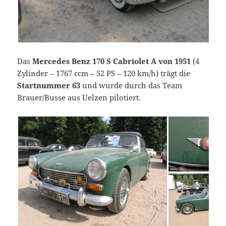
Das
Mercedes Benz 170 S Cabriolet A von 1951
(4
Zylinder – 1767 ccm – 52 PS – 120 km/h) trägt die
Startnummer 63
und wurde durch das Team
Brauer/Busse aus Uelzen pilotiert.