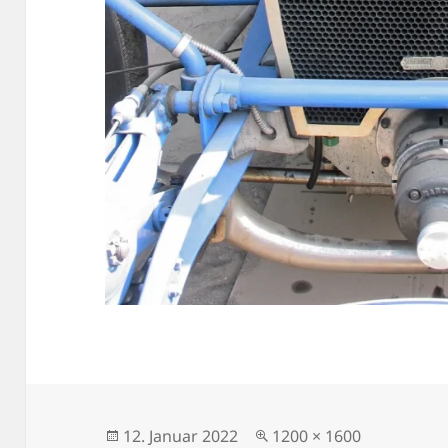
Veröffentlicht
Originalgröße
12. Januar 2022
1200 × 1600