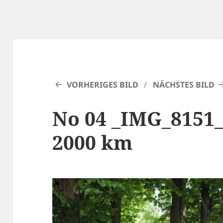
VORHERIGES BILD
NÄCHSTES BILD
No 04 _IMG_8151_
2000 km