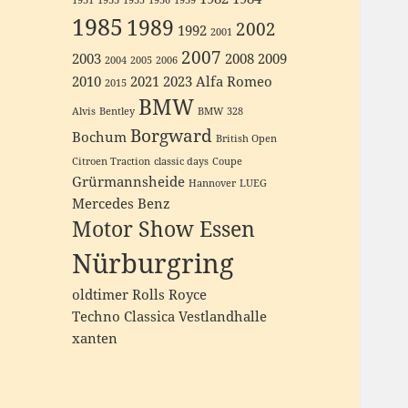
1931
1933
1935
1936
1939
1985
1989
2002
1992
2001
2007
2003
2008
2009
2004
2005
2006
2010
2021
2023
Alfa Romeo
2015
BMW
Alvis
Bentley
BMW 328
Borgward
Bochum
British Open
Citroen Traction
classic days
Coupe
Grürmannsheide
Hannover
LUEG
Mercedes Benz
Motor Show Essen
Nürburgring
oldtimer
Rolls Royce
Techno Classica
Vestlandhalle
xanten