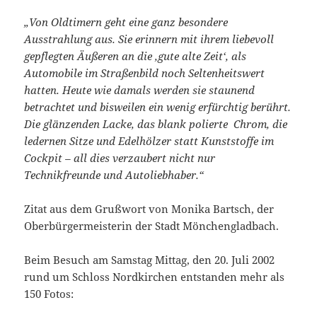
„Von Oldtimern geht eine ganz besondere
Ausstrahlung aus. Sie erinnern mit ihrem liebevoll
gepflegten Äußeren an die ‚gute alte Zeit‘, als
Automobile im Straßenbild noch Seltenheitswert
hatten. Heute wie damals werden sie staunend
betrachtet und bisweilen ein wenig erfürchtig berührt.
Die glänzenden Lacke, das blank polierte Chrom, die
ledernen Sitze und Edelhölzer statt Kunststoffe im
Cockpit – all dies verzaubert nicht nur
Technikfreunde und Autoliebhaber.“
Zitat aus dem Grußwort von Monika Bartsch, der
Oberbürgermeisterin der Stadt Mönchengladbach.
Beim Besuch am Samstag Mittag, den 20. Juli 2002
rund um Schloss Nordkirchen entstanden mehr als
150 Fotos: