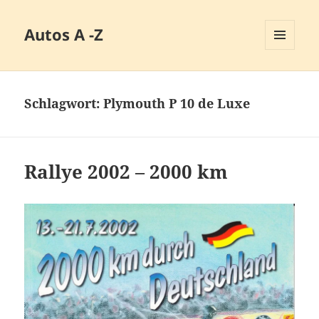
Autos A -Z
MENÜ
UND
WIDGETS
Schlagwort:
Plymouth P 10 de Luxe
Rallye 2002 – 2000 km