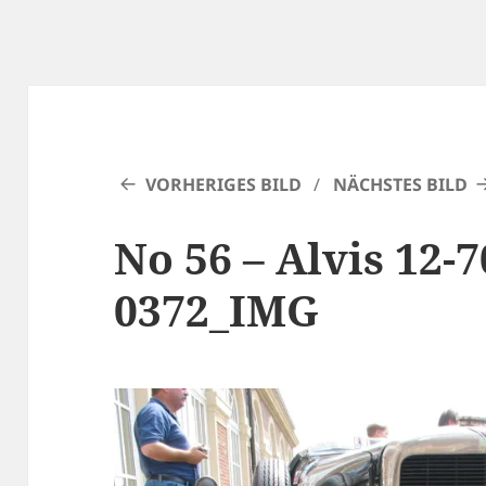
VORHERIGES BILD
NÄCHSTES BILD
No 56 – Alvis 12-7
0372_IMG