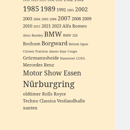
1931
1933
1935
1936
1939
1985
1989
2002
1992
2001
2007
2003
2008
2009
2004
2005
2006
2010
2021
2023
Alfa Romeo
2015
BMW
Alvis
Bentley
BMW 328
Borgward
Bochum
British Open
Citroen Traction
classic days
Coupe
Grürmannsheide
Hannover
LUEG
Mercedes Benz
Motor Show Essen
Nürburgring
oldtimer
Rolls Royce
Techno Classica
Vestlandhalle
xanten