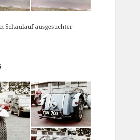
n Schaulauf ausgesuchter
5