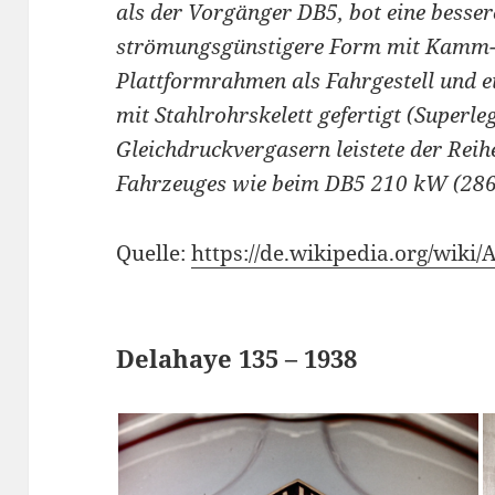
als der Vorgänger DB5, bot eine besser
strömungsgünstigere Form mit Kamm-
Plattformrahmen als Fahrgestell und 
mit Stahlrohrskelett gefertigt (Superl
Gleichdruckvergasern leistete der Rei
Fahrzeuges wie beim DB5 210 kW (286
Quelle:
https://de.wikipedia.org/wiki
Delahaye 135 – 1938