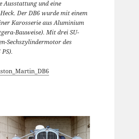
e Ausstattung und eine
Heck. Der DB6 wurde mit einem
einer Karosserie aus Aluminium
eggera-Bauweise). Mit drei SU-
hen-Sechszylindermotor des
 PS).
/Aston_Martin_DB6