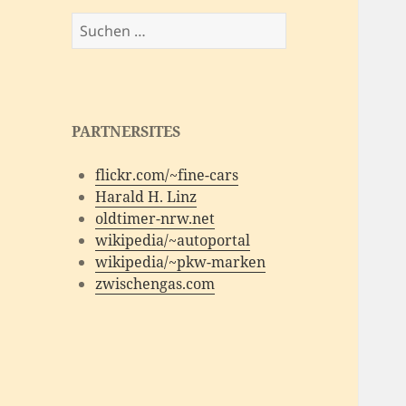
Suchen
nach:
PARTNERSITES
flickr.com/~fine-cars
Harald H. Linz
oldtimer-nrw.net
wikipedia/~autoportal
wikipedia/~pkw-marken
zwischengas.com