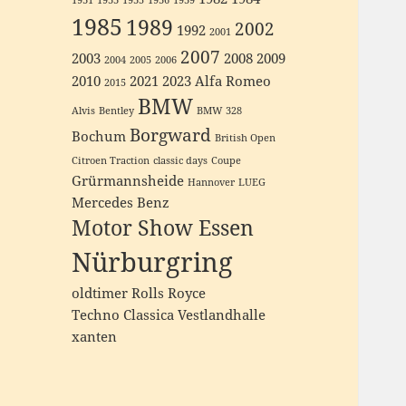
1931
1933
1935
1936
1939
1985
1989
2002
1992
2001
2007
2003
2008
2009
2004
2005
2006
2010
2021
2023
Alfa Romeo
2015
BMW
Alvis
Bentley
BMW 328
Borgward
Bochum
British Open
Citroen Traction
classic days
Coupe
Grürmannsheide
Hannover
LUEG
Mercedes Benz
Motor Show Essen
Nürburgring
oldtimer
Rolls Royce
Techno Classica
Vestlandhalle
xanten