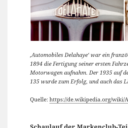
‚Automobiles Delahaye‘ war ein franzö
1894 die Fertigung seiner ersten Fahr
Motorwagen aufnahm. Der 1935 auf d
135 wurde zum Erfolg, und auch das Lk
Quelle:
https://de.wikipedia.org/wiki
Schaulauf der Markenclub-Te