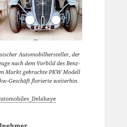
sischer Automobilhersteller, der
zeuge nach dem Vorbild des Benz-
en Markt gebrachte PKW Modell
w-Geschäft florierte weiterhin.
/Automobiles_Delahaye
ilnehmer