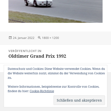
Veröffentlicht
Originalgröße
24. Januar 2022
1800 × 1200
am
Beitragsnavigation
VERÖFFENTLICHT IN
Oldtimer Grand Prix 1992
Datenschutz und Cookies: Diese Website verwendet Cookies. Wenn du
die Website weiterhin nutzt, stimmst du der Verwendung von Cookies
zu.
Weitere Informationen, beispielsweise zur Kontrolle von Cookies,
findest du hier:
Cookie-Richtlinie