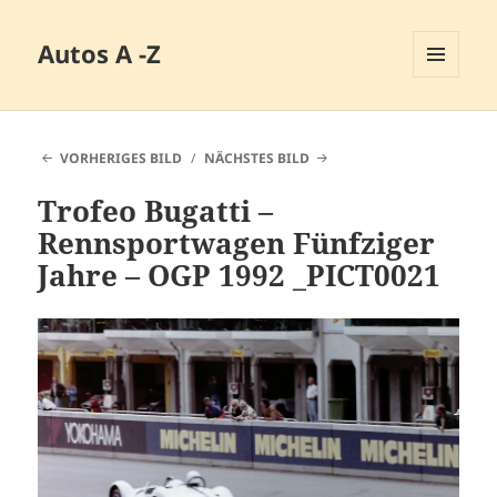
Autos A -Z
MENÜ
UND
WIDGETS
VORHERIGES BILD
NÄCHSTES BILD
Trofeo Bugatti –
Rennsportwagen Fünfziger
Jahre – OGP 1992 _PICT0021