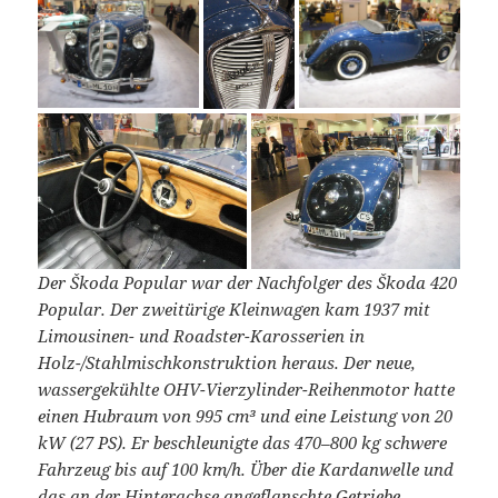
Der Škoda Popular war der Nachfolger des Škoda 420
Popular. Der zweitürige Kleinwagen kam 1937 mit
Limousinen- und Roadster-Karosserien in
Holz-/Stahlmischkonstruktion heraus. Der neue,
wassergekühlte OHV-Vierzylinder-Reihenmotor hatte
einen Hubraum von 995 cm³ und eine Leistung von 20
kW (27 PS). Er beschleunigte das 470–800 kg schwere
Fahrzeug bis auf 100 km/h. Über die Kardanwelle und
das an der Hinterachse angeflanschte Getriebe