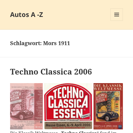
Autos A -Z
MENÜ
UND
WIDGETS
Schlagwort:
Mors 1911
Techno Classica 2006