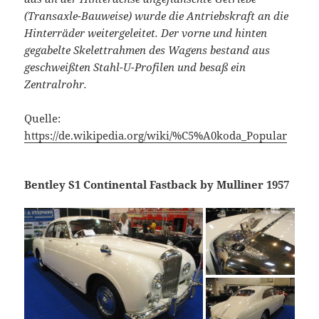
(Transaxle-Bauweise) wurde die Antriebskraft an die
Hinterräder weitergeleitet. Der vorne und hinten
gegabelte Skelettrahmen des Wagens bestand aus
geschweißten Stahl-U-Profilen und besaß ein
Zentralrohr.
Quelle:
https://de.wikipedia.org/wiki/%C5%A0koda_Popular
Bentley S1 Continental Fastback by Mulliner 1957