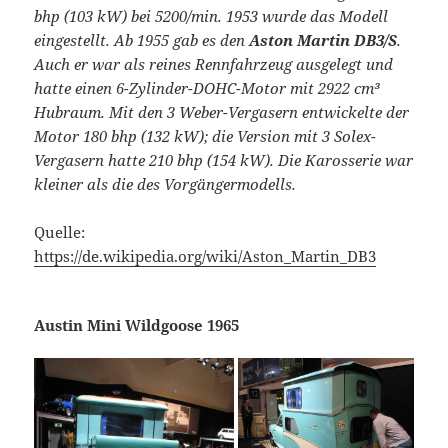
bhp (103 kW) bei 5200/min. 1953 wurde das Modell
eingestellt. Ab 1955 gab es den
Aston Martin DB3/S
.
Auch er war als reines Rennfahrzeug ausgelegt und
hatte einen 6-Zylinder-DOHC-Motor mit 2922 cm³
Hubraum. Mit den 3 Weber-Vergasern entwickelte der
Motor 180 bhp (132 kW); die Version mit 3 Solex-
Vergasern hatte 210 bhp (154 kW). Die Karosserie war
kleiner als die des Vorgängermodells.
Quelle:
https://de.wikipedia.org/wiki/Aston_Martin_DB3
Austin Mini Wildgoose 1965