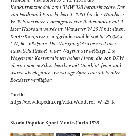
Konkurrenzmodell zum BMW 328 herausbrachte. Der
von Ferdinand Porsche bereits 1931 für den Wanderer
W 20 konstruierte obengesteuerte Reihenmotor mit 2
Liter Hubraum wurde im Wanderer W 25 K mit einem
Roots-Kompressor aufgeladen und leistet 85 PS (62,5
kW) bei 5000/min. Das Vierganggetriebe wird über
einen Schalthebel in der Wagenmitte betätigt. Die
Wagen mit Kastenrahmen haben hinten die von DKW
übernommene Schwebeachse mit Querblattfeder und
waren als elegante zweisitzige Sportcabriolets oder
Roadster verfügbar.
Quelle:
https://de.wikipedia.org/wiki/Wanderer_W_25_K
Skoda Popular Sport Monte-Carlo 1936