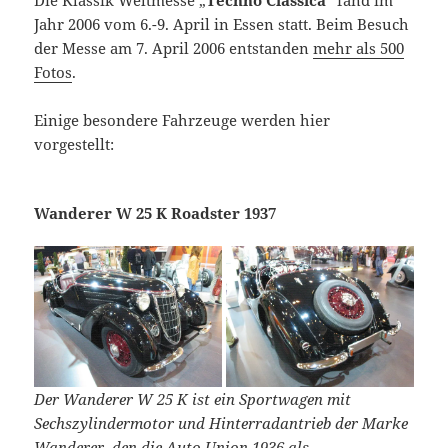
Die Klassik Weltmesse „
Techno Classica
“ fand im
Jahr 2006 vom 6.-9. April in Essen statt. Beim Besuch
der Messe am 7. April 2006 entstanden
mehr als 500
Fotos
.
Einige besondere Fahrzeuge werden hier
vorgestellt:
Wanderer W 25 K Roadster 1937
Der Wanderer W 25 K ist ein Sportwagen mit
Sechszylindermotor und Hinterradantrieb der Marke
Wanderer, den die Auto Union 1936 als