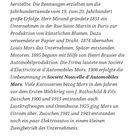
herstellte. Die Rennwagen erzielten um die
Jahrhundertwende vom 19. zum 20. Jahrhundert
große Erfolge. Herr Mirand gründete 1851 ein
Unternehmen in der Rue Saint-Martin in Paris zur
Produktion von künstlichen Blumen. Dazu
verwendete er Papier und Draht. 1874 übernahm
Louis Mors das Unternehmen. Später entstanden
Motoren. 1895 begann mit Hilfe von Henri Brasier die
Automobilproduktion. Die Firma lautete nun Société
d’Électricité et d’Automobiles Mors. 1908 erfolgte die
Umbenennung in
Société Nouvelle d’Automobiles
Mors
. Viele Karosserien bezog Mors in den Jahren
vor dem Ersten Weltkrieg von J. Rothschild & Fils.
Zwischen 1900 und 1915 entstanden auch
Lastkraftwagen und Omnibusse.1925 ging Mors an
Citroën über. Zwischen 1941 und 1943 entstanden
noch ein paar Elektroautos in einem kleinen
Zweigbetrieb des Unternehmens.