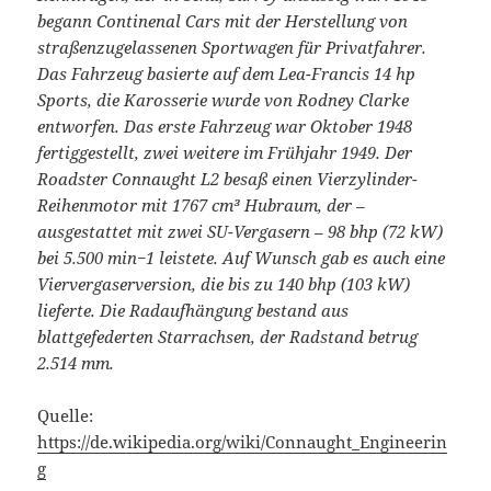
begann Continenal Cars mit der Herstellung von
straßenzugelassenen Sportwagen für Privatfahrer.
Das Fahrzeug basierte auf dem Lea-Francis 14 hp
Sports, die Karosserie wurde von Rodney Clarke
entworfen. Das erste Fahrzeug war Oktober 1948
fertiggestellt, zwei weitere im Frühjahr 1949. Der
Roadster Connaught L2 besaß einen Vierzylinder-
Reihenmotor mit 1767 cm³ Hubraum, der –
ausgestattet mit zwei SU-Vergasern – 98 bhp (72 kW)
bei 5.500 min−1 leistete. Auf Wunsch gab es auch eine
Viervergaserversion, die bis zu 140 bhp (103 kW)
lieferte. Die Radaufhängung bestand aus
blattgefederten Starrachsen, der Radstand betrug
2.514 mm.
Quelle:
https://de.wikipedia.org/wiki/Connaught_Engineerin
g