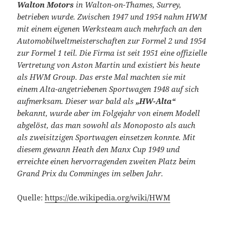
Walton Motors
in Walton-on-Thames, Surrey,
betrieben wurde. Zwischen 1947 und 1954 nahm HWM
mit einem eigenen Werksteam auch mehrfach an den
Automobilweltmeisterschaften zur Formel 2 und 1954
zur Formel 1 teil. Die Firma ist seit 1951 eine offizielle
Vertretung von Aston Martin und existiert bis heute
als HWM Group. Das erste Mal machten sie mit
einem Alta-angetriebenen Sportwagen 1948 auf sich
aufmerksam. Dieser war bald als
„HW-Alta“
bekannt, wurde aber im Folgejahr von einem Modell
abgelöst, das man sowohl als Monoposto als auch
als zweisitzigen Sportwagen einsetzen konnte. Mit
diesem gewann Heath den Manx Cup 1949 und
erreichte einen hervorragenden zweiten Platz beim
Grand Prix du Comminges im selben Jahr.
Quelle:
https://de.wikipedia.org/wiki/HWM