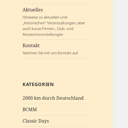
Aktuelles
Hinweise zu aktuellen und
„historischen“ Veranstaltungen, aber
auch kurze Firmen-, Club- und
Museumsvorstellungen
Kontakt
Nehmen Sie mit uns Kontakt auf.
KATEGORIEN
2000 km durch Deutschland
BCMM
Classic Days