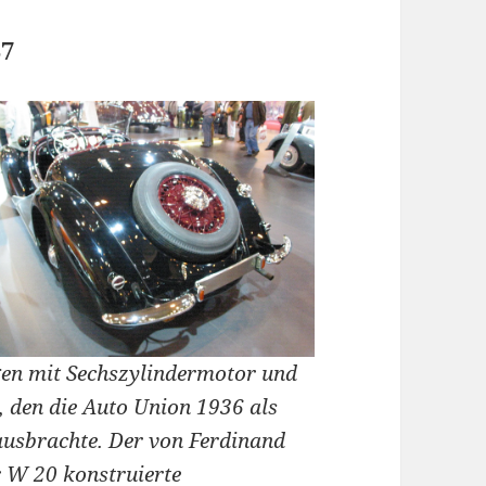
37
en mit Sechszylindermotor und
 den die Auto Union 1936 als
sbrachte. Der von Ferdinand
r W 20 konstruierte