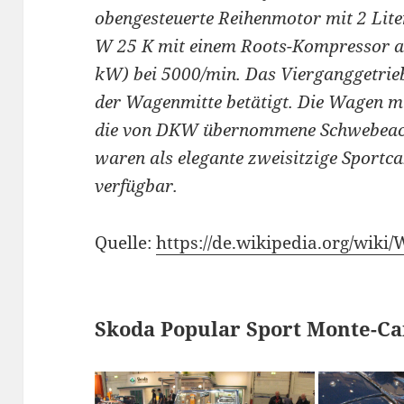
obengesteuerte Reihenmotor mit 2 Li
W 25 K mit einem Roots-Kompressor auf
kW) bei 5000/min. Das Vierganggetrieb
der Wagenmitte betätigt. Die Wagen m
die von DKW übernommene Schwebeach
waren als elegante zweisitzige Sportca
verfügbar.
Quelle:
https://de.wikipedia.org/wik
Skoda Popular Sport Monte-Ca