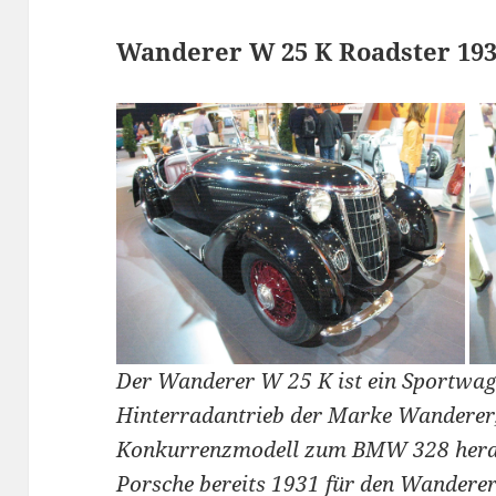
Wanderer W 25 K Roadster 19
Der Wanderer W 25 K ist ein Sportwag
Hinterradantrieb der Marke Wanderer,
Konkurrenzmodell zum BMW 328 herau
Porsche bereits 1931 für den Wandere