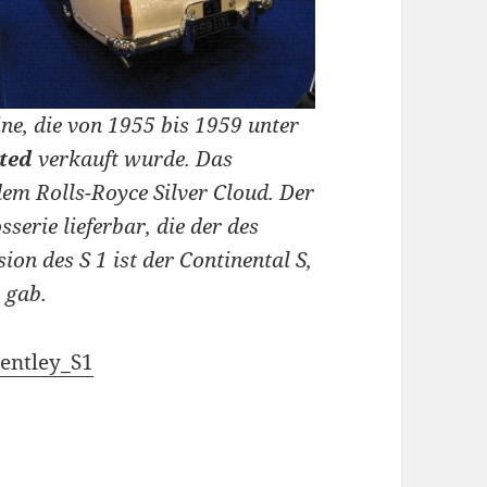
ne, die von 1955 bis 1959 unter
ted
verkauft wurde. Das
dem Rolls-Royce Silver Cloud. Der
serie lieferbar, die der des
ion des S 1 ist der Continental S,
 gab.
Bentley_S1