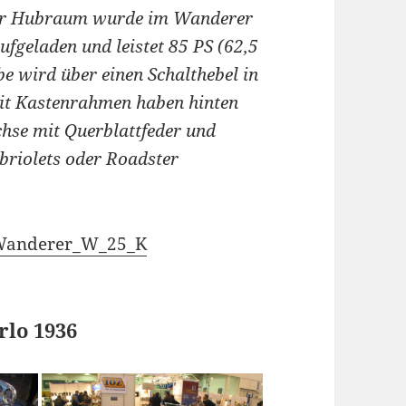
ter Hubraum wurde im Wanderer
geladen und leistet 85 PS (62,5
e wird über einen Schalthebel in
it Kastenrahmen haben hinten
se mit Querblattfeder und
briolets oder Roadster
i/Wanderer_W_25_K
rlo 1936