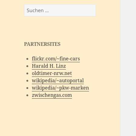
Suchen
nach:
PARTNERSITES
flickr.com/~fine-cars
Harald H. Linz
oldtimer-nrw.net
wikipedia/~autoportal
wikipedia/~pkw-marken
zwischengas.com