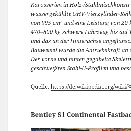
Karosserien in Holz-/Stahlmischkonstr
wassergekühlte OHV-Vierzylinder-Rei
von 995 cm³ und eine Leistung von 20 
470–800 kg schwere Fahrzeug bis auf 
und das an der Hinterachse angeflansc
Bauweise) wurde die Antriebskraft an d
Der vorne und hinten gegabelte Skele
geschweißten Stahl-U-Profilen und bes
Quelle:
https://de.wikipedia.org/wik
Bentley S1 Continental Fastba