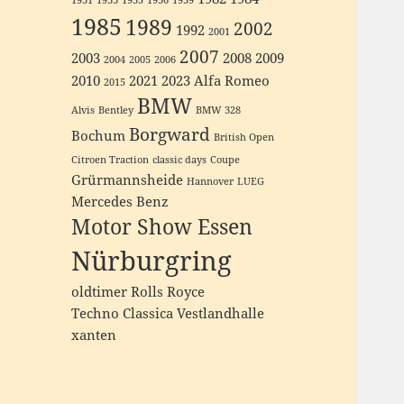
1931
1933
1935
1936
1939
1985
1989
2002
1992
2001
2007
2003
2008
2009
2004
2005
2006
2010
2021
2023
Alfa Romeo
2015
BMW
Alvis
Bentley
BMW 328
Borgward
Bochum
British Open
Citroen Traction
classic days
Coupe
Grürmannsheide
Hannover
LUEG
Mercedes Benz
Motor Show Essen
Nürburgring
oldtimer
Rolls Royce
Techno Classica
Vestlandhalle
xanten